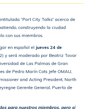
ntitulada “Port City Talks” acerca de
batiendo, construyendo la ciudad
lo con sus miembros.
gar en español el
jueves 24 de
) y será moderado por Beatriz Tovar
niversidad de Las Palmas de Gran
ones de Pedro Marín Cots Jefe OMAU,
issioner and Acting President, North
 Peyregne Gerente General, Puerto de
dos para nuestros miembros, pero si