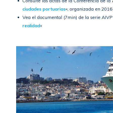
Consulte las actas de la Conferencia de la
ciudades portuarias
«, organizada en 2016
Vea el documental (7min) de la serie AIVP
realidad
«