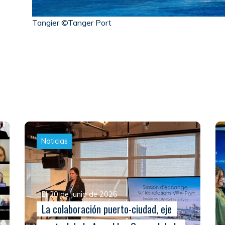
Tangier ©Tanger Port
Noticias
El 30 de junio de 2026
La colaboración puerto-ciudad, eje