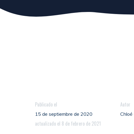
Publicado el
Autor
15 de septiembre de 2020
Chlo
actualizado el 8 de febrero de 2021