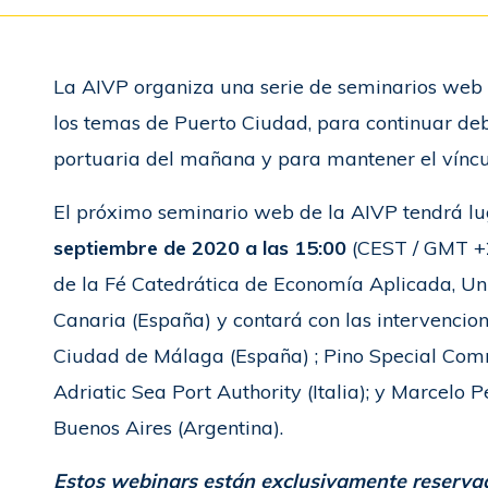
La AIVP organiza una serie de seminarios web i
los temas de Puerto Ciudad, para continuar de
portuaria del mañana y para mantener el víncu
El próximo seminario web de la AIVP tendrá lu
septiembre de 2020 a las 15:00
(CEST / GMT +2
de la Fé Catedrática de Economía Aplicada, U
Canaria (España) y contará con las intervenci
Ciudad de Málaga (España) ; Pino Special Comm
Adriatic Sea Port Authority (Italia); y Marcelo
Buenos Aires (Argentina).
Estos webinars están exclusivamente reserva