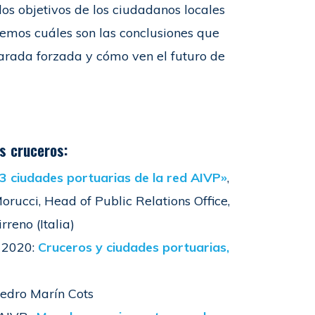
os objetivos de los ciudadanos locales
emos cuáles son las conclusiones que
arada forzada y cómo ven el futuro de
s cruceros:
 3 ciudades portuarias de la red AIVP»
,
orucci, Head of Public Relations Office,
reno (Italia)
e 2020:
Cruceros y ciudades portuarias,
 Pedro Marín Cots