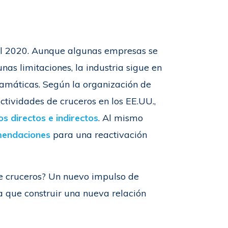
el 2020. Aunque algunas empresas se
nas limitaciones, la industria sigue en
amáticas. Según la organización de
ctividades de cruceros en los EE.UU.,
s directos e indirectos
. Al mismo
mendaciones
para una reactivación
de cruceros? Un nuevo impulso de
a que construir una nueva relación