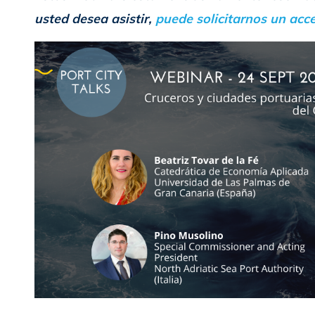
usted desea asistir,
puede solicitarnos un acc