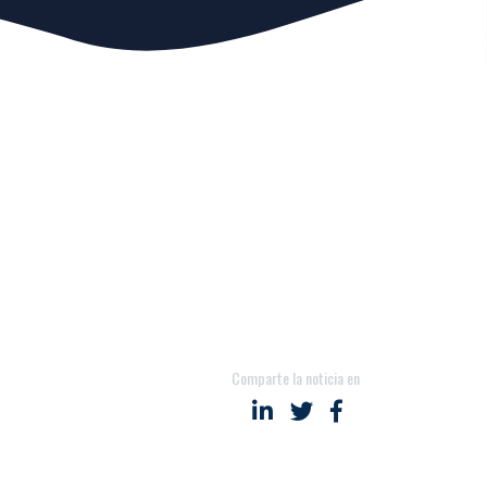
Comparte la noticia en
Compartir en LinkedIn
Compartir en Twitter
Compartir en Fac