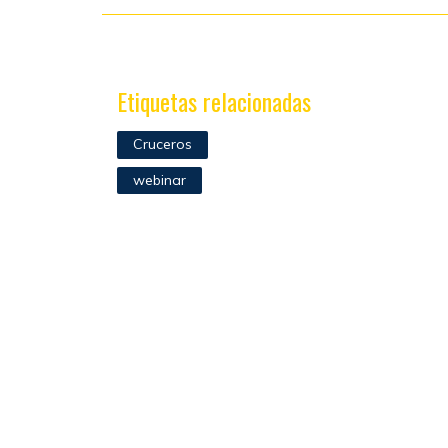
Etiquetas relacionadas
Cruceros
webinar