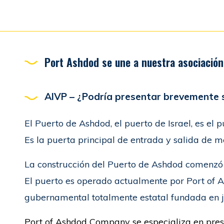
Port Ashdod se une a nuestra asociación
AIVP –
¿Podría presentar brevemente 
El Puerto de Ashdod, el puerto de Israel, es el
Es la puerta principal de entrada y salida de m
La construcción del Puerto de Ashdod comenzó
El puerto es operado actualmente por Port of
gubernamental totalmente estatal fundada en j
Port of Ashdod Company se especializa en pres