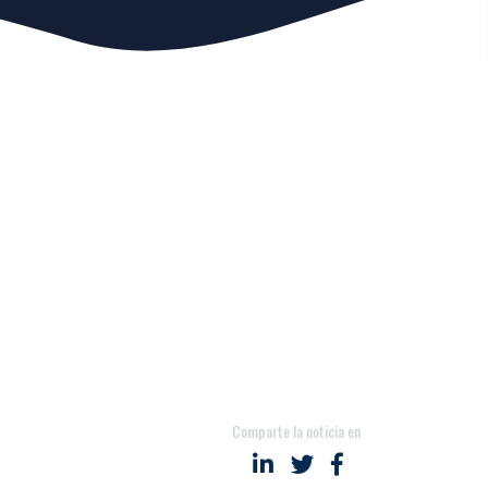
Comparte la noticia en
Compartir en LinkedIn
Compartir en Twitter
Compartir en Fac