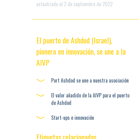
actualizado el 2 de septiembre de 2022
El puerto de Ashdod (Israel),
pionero en innovación, se une a la
AIVP
Port Ashdod se une a nuestra asociación
El valor añadido de la AIVP para el puerto
de Ashdod
Start-ups e innovación
Etiquetas relacionadas