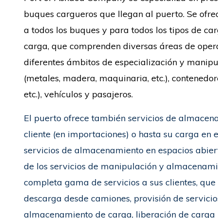
buques cargueros que llegan al puerto. Se ofre
a todos los buques y para todos los tipos de car
carga, que comprenden diversas áreas de opera
diferentes ámbitos de especialización y manip
(metales, madera, maquinaria, etc.), contenedore
etc.), vehículos y pasajeros.
El puerto ofrece también servicios de almacen
cliente (en importaciones) o hasta su carga en 
servicios de almacenamiento en espacios abier
de los servicios de manipulación y almacenami
completa gama de servicios a sus clientes, que 
descarga desde camiones, provisión de servicio
almacenamiento de carga, liberación de carga h