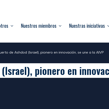
otros
Nuestros miembros
Nuestras iniciativas
puerto de Ashdod (Israel), pionero en innovación, se une a la AIVP
(Israel), pionero en innovac