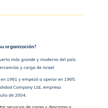
su organización?
 puerto más grande y moderno del país.
ercancías y carga de Israel.
 en 1961 y empezó a operar en 1965.
 Ashdod Company Ltd., empresa
ulio de 2004.
tar servicios de carga y descarga a