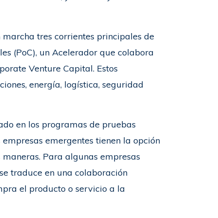
 marcha tres corrientes principales de
es (PoC), un Acelerador que colabora
orate Venture Capital. Estos
ones, energía, logística, seguridad
ado en los programas de pruebas
as empresas emergentes tienen la opción
s maneras. Para algunas empresas
 se traduce en una colaboración
pra el producto o servicio a la