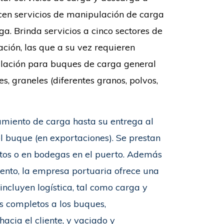
cen servicios de manipulación de carga
ga. Brinda servicios a cinco sectores de
ción, las que a su vez requieren
ulación para buques de carga general
s, graneles (diferentes granos, polvos,
amiento de carga hasta su entrega al
el buque (en exportaciones). Se prestan
tos o en bodegas en el puerto. Además
ento, la empresa portuaria ofrece una
incluyen logística, tal como carga y
s completos a los buques,
acia el cliente, y vaciado y