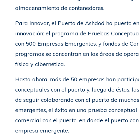
almacenamiento de contenedores.
Para innovar, el Puerto de Ashdod ha puesto en
innovación: el programa de Pruebas Conceptual
con 500 Empresas Emergentes, y fondos de Corp
programas se concentran en las áreas de operaci
física y cibernética.
Hasta ahora, más de 50 empresas han particip
conceptuales con el puerto y, luego de éstas, l
de seguir colaborando con el puerto de mucha
emergentes, el éxito en una prueba conceptual
comercial con el puerto, en donde el puerto com
empresa emergente.