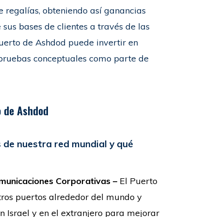
de regalías, obteniendo así ganancias
s bases de clientes a través de las
Puerto de Ashdod puede invertir en
pruebas conceptuales como parte de
to de Ashdod
 de nuestra red mundial y qué
Comunicaciones Corporativas –
El Puerto
tros puertos alrededor del mundo y
 Israel y en el extranjero para mejorar