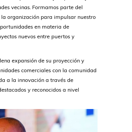
udades vecinas. Formamos parte del
la organización para impulsar nuestro
 oportunidades en materia de
oyectos nuevos entre puertos y
plena expansión de su proyección y
tunidades comerciales con la comunidad
a a la innovación a través de
destacados y reconocidos a nivel