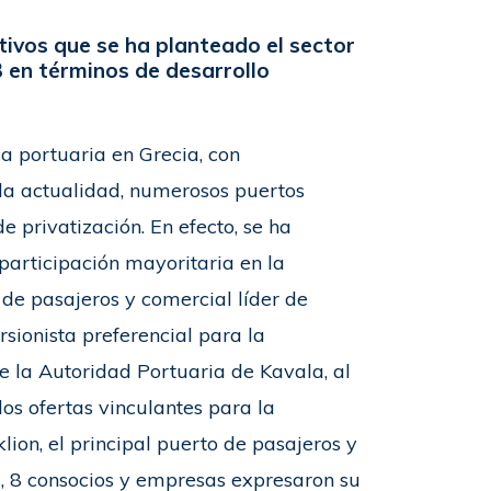
etivos que se ha planteado el sector
 en términos de desarrollo
a portuaria en Grecia, con
 la actualidad, numerosos puertos
e privatización. En efecto, se ha
participación mayoritaria en la
de pasajeros y comercial líder de
sionista preferencial para la
de la Autoridad Portuaria de Kavala, al
os ofertas vinculantes para la
lion, el principal puerto de pasajeros y
, 8 consocios y empresas expresaron su