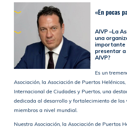
«En pocas p
AIVP –
La As
una organiz
importante 
presentar a 
AIVP?
Es un tremen
Asociación, la Asociación de Puertos Helénicos, 
Internacional de Ciudades y Puertos, una dest
dedicada al desarrollo y fortalecimiento de los 
miembros a nivel mundial.
Nuestra Asociación, la Asociación de Puertos H