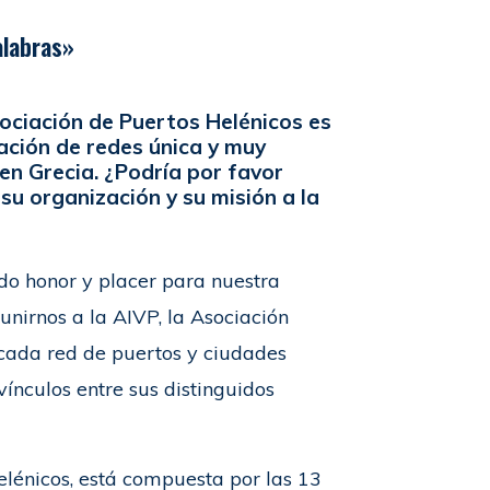
alabras»
ociación de Puertos Helénicos es
ación de redes única y muy
en Grecia. ¿Podría por favor
su organización y su misión a la
do honor y placer para nuestra
unirnos a la AIVP, la Asociación
acada red de puertos y ciudades
vínculos entre sus distinguidos
elénicos, está compuesta por las 13