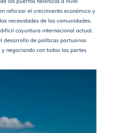
e los puertos helénicos a nivel
en reforzar el crecimiento económico y
n las necesidades de las comunidades,
difícil coyuntura internacional actual,
 desarrollo de políticas portuarias
s y negociando con todas las partes