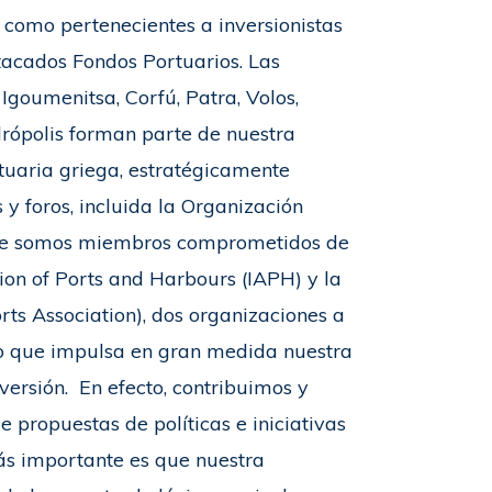
 como pertenecientes a inversionistas
acados Fondos Portuarios. Las
Igoumenitsa, Corfú, Patra, Volos,
drópolis forman parte de nuestra
tuaria griega, estratégicamente
 y foros, incluida la Organización
que somos miembros comprometidos de
ion of Ports and Harbours (IAPH) y la
ts Association), dos organizaciones a
lo que impulsa en gran medida nuestra
versión. En efecto, contribuimos y
 propuestas de políticas e iniciativas
más importante es que nuestra