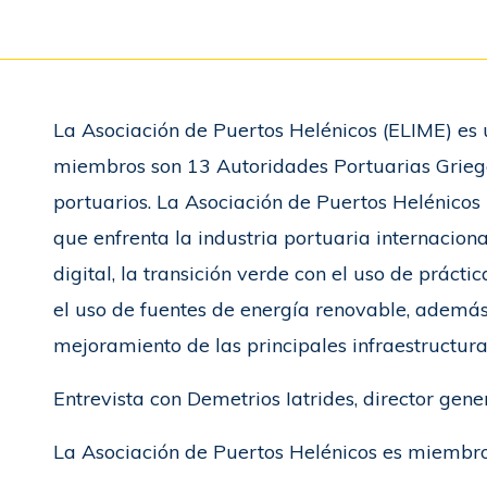
La Asociación de Puertos Helénicos (ELIME) es u
miembros son 13 Autoridades Portuarias Grieg
portuarios. La Asociación de Puertos Helénicos 
que enfrenta la industria portuaria internaciona
digital, la transición verde con el uso de práct
el uso de fuentes de energía renovable, además
mejoramiento de las principales infraestructura
Entrevista con Demetrios Iatrides, director gener
La Asociación de Puertos Helénicos es miembr