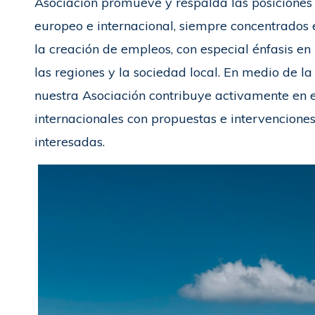
Asociación promueve y respalda las posiciones d
europeo e internacional, siempre concentrados 
la creación de empleos, con especial énfasis e
las regiones y la sociedad local. En medio de la 
nuestra Asociación contribuye activamente en el
internacionales con propuestas e intervencione
interesadas.