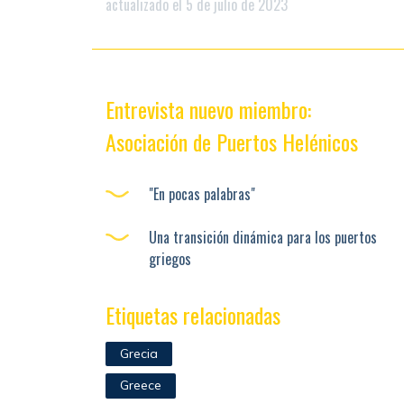
actualizado el 5 de julio de 2023
Entrevista nuevo miembro:
Asociación de Puertos Helénicos
"En pocas palabras"
Una transición dinámica para los puertos
griegos
Etiquetas relacionadas
Grecia
Greece