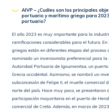
AIVP –
¿Cuáles son los principales obj
portuario y marítimo griego para 2023
portuario?
El año 2023 es muy importante para la industri
ramificaciones considerables para el futuro. En
griegos están en diferentes etapas del proceso d
nominado un inversionista preferencial para la 
Autoridad Portuaria de Igoumenitsa, un puerto 
Grecia occidental. Asimismo, se nombró un inver
subconcesión de Felipe II, el muelle comercial 
norte del país. Hace muy poco, se presentaron d
participación mayoritaria en el puerto de Herak
comercial de Creta. Además, en marzo de 2023