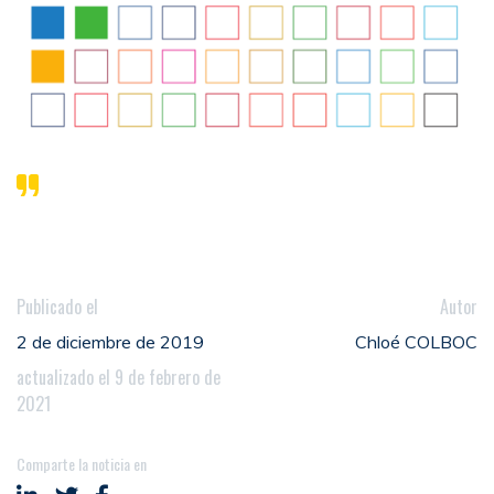
Publicado el
Autor
2 de diciembre de 2019
Chloé COLBOC
actualizado el 9 de febrero de
2021
Comparte la noticia en