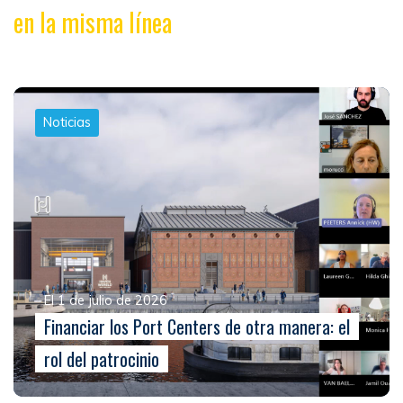
en la misma línea
Noticias
El 1 de julio de 2026
Financiar los Port Centers de otra manera: el
rol del patrocinio