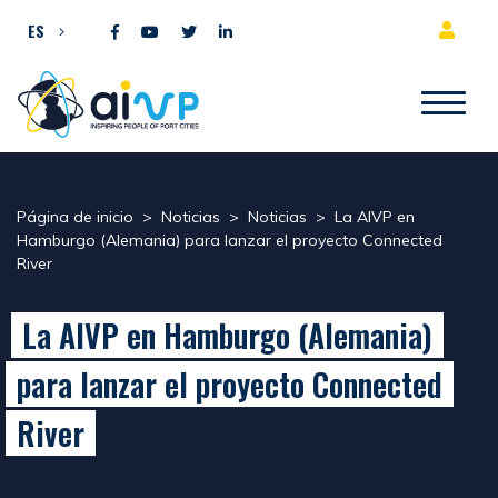
Ir al contenido
ES
Página de inicio
>
Noticias
>
Noticias
>
La AIVP en
Hamburgo (Alemania) para lanzar el proyecto Connected
River
La AIVP en Hamburgo (Alemania)
para lanzar el proyecto Connected
River