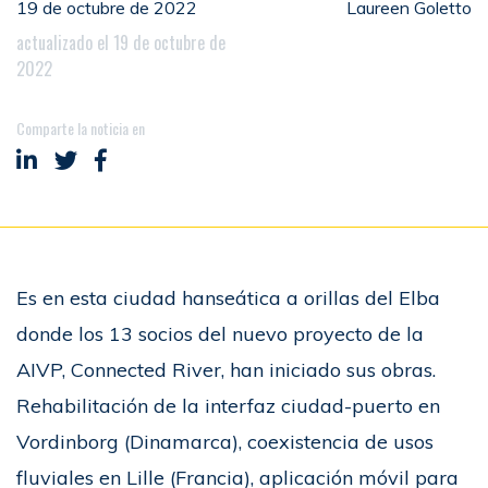
19 de octubre de 2022
Laureen Goletto
actualizado el 19 de octubre de
2022
Comparte la noticia en
Compartir en LinkedIn
Compartir en Twitter
Compartir en Facebook
Es en esta ciudad hanseática a orillas del Elba
donde los 13 socios del nuevo proyecto de la
AIVP, Connected River, han iniciado sus obras.
Rehabilitación de la interfaz ciudad-puerto en
Vordinborg (Dinamarca), coexistencia de usos
fluviales en Lille (Francia), aplicación móvil para