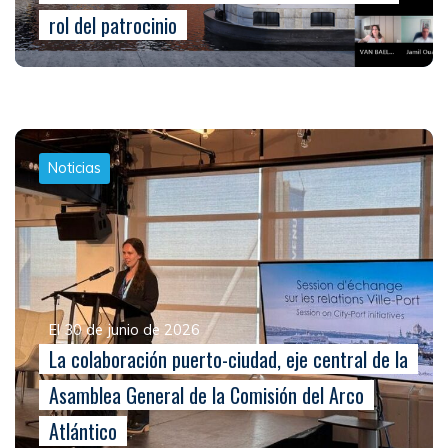
rol del patrocinio
Noticias
El 30 de junio de 2026
La colaboración puerto-ciudad, eje central de la
Asamblea General de la Comisión del Arco
Atlántico