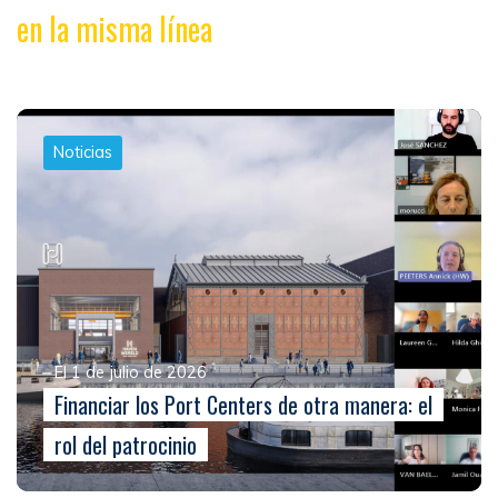
en la misma línea
Noticias
El 1 de julio de 2026
Financiar los Port Centers de otra manera: el
rol del patrocinio