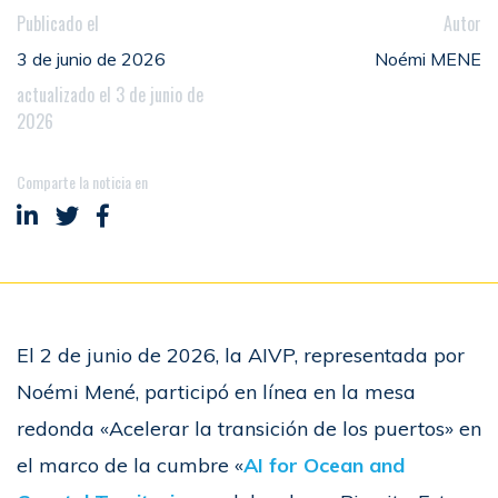
Publicado el
Autor
3 de junio de 2026
Noémi MENE
actualizado el 3 de junio de
2026
Comparte la noticia en
Compartir en LinkedIn
Compartir en Twitter
Compartir en Facebook
El 2 de junio de 2026, la AIVP, representada por
Noémi Mené, participó en línea en la mesa
redonda «Acelerar la transición de los puertos» en
el marco de la cumbre «
AI for Ocean and