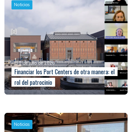
Noticias
El 1 de julio de 2026
Financiar los Port Centers de otra manera: el
rol del patrocinio
Noticias