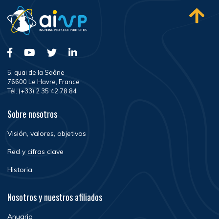
5, quai de la Saône
76600 Le Havre, France
Tél. (+33) 2 35 42 78 84
Sobre nosotros
Visión, valores, objetivos
Red y cifras clave
Historia
Nosotros y nuestros afiliados
Anuario