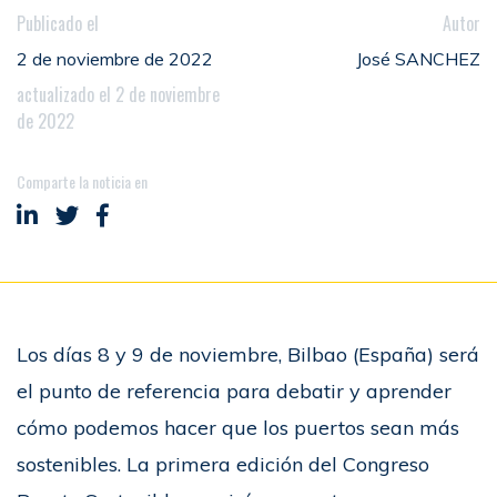
Publicado el
Autor
2 de noviembre de 2022
José SANCHEZ
actualizado el 2 de noviembre
de 2022
Comparte la noticia en
Compartir en LinkedIn
Compartir en Twitter
Compartir en Facebook
Los días 8 y 9 de noviembre, Bilbao (España) será
el punto de referencia para debatir y aprender
cómo podemos hacer que los puertos sean más
sostenibles. La primera edición del Congreso