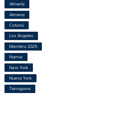
Almería
Almeria
Cotonú
Los Ángeles
Miembro 2025
Namur
New York
Nueva York
Tarragona