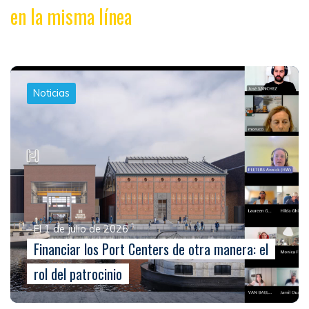
en la misma línea
Noticias
El 1 de julio de 2026
Financiar los Port Centers de otra manera: el
rol del patrocinio