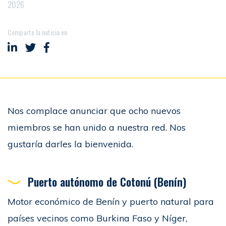
2026
Comparte la noticia en
Compartir en LinkedIn
Compartir en Twitter
Compartir en Facebook
Nos complace anunciar que ocho nuevos
miembros se han unido a nuestra red. Nos
gustaría darles la bienvenida.
Puerto autónomo de Cotonú (Benín)
Motor económico de Benín y puerto natural para
países vecinos como Burkina Faso y Níger,