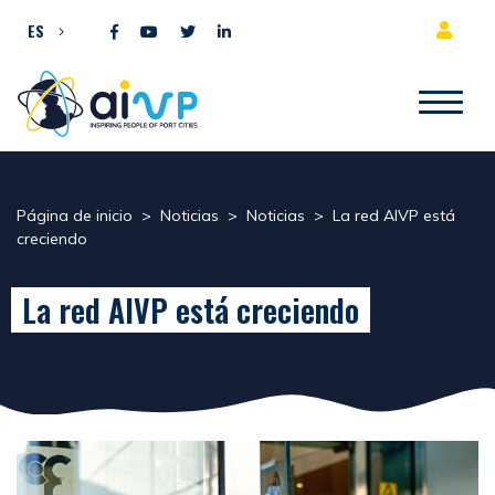
Ir al contenido
ES
Página de inicio
>
Noticias
>
Noticias
>
La red AIVP está
creciendo
La red AIVP está creciendo