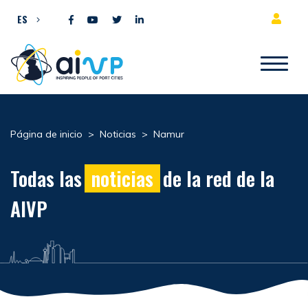
Ir al contenido
ES
Página de inicio
>
Noticias
>
Namur
Todas las
noticias
de la red de la
AIVP