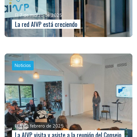
El 7 de marzo de 2025
La red AIVP está creciendo
Noticias
El 5 de febrero de 2025
La AIVP visita y asiste a la reunión del Consejo