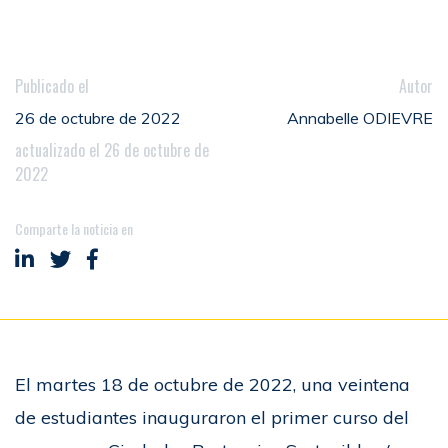
Publicado el
Autor
26 de octubre de 2022
Annabelle ODIEVRE
actualizado el 26 de octubre de
2022
Comparte la noticia en
Compartir en LinkedIn
Compartir en Twitter
Compartir en Facebook
El martes 18 de octubre de 2022, una veintena
de estudiantes inauguraron el primer curso del