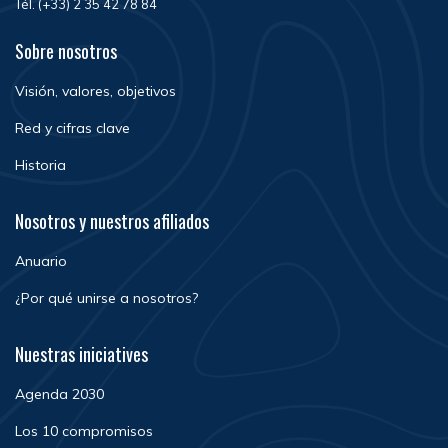
Tél. (+33) 2 35 42 78 84
Sobre nosotros
Visión, valores, objetivos
Red y cifras clave
Historia
Nosotros y nuestros afiliados
Anuario
¿Por qué unirse a nosotros?
Nuestras iniciatives
Agenda 2030
Los 10 compromisos