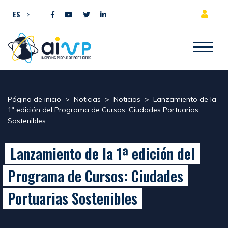
Ir al contenido
ES
Página de inicio
>
Noticias
>
Noticias
>
Lanzamiento de la
1ª edición del Programa de Cursos: Ciudades Portuarias
Sostenibles
Lanzamiento de la 1ª edición del
Programa de Cursos: Ciudades
Portuarias Sostenibles