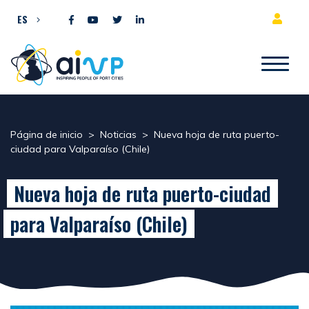
Ir al contenido
ES
Página de inicio
>
Noticias
>
Nueva hoja de ruta puerto-
ciudad para Valparaíso (Chile)
Nueva hoja de ruta puerto-ciudad
para Valparaíso (Chile)