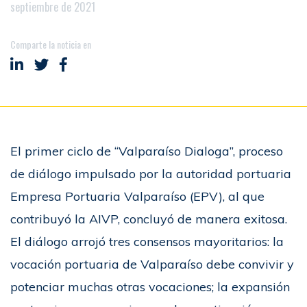
septiembre de 2021
Comparte la noticia en
Compartir en LinkedIn
Compartir en Twitter
Compartir en Facebook
El primer ciclo de “Valparaíso Dialoga”, proceso
de diálogo impulsado por la autoridad portuaria
Empresa Portuaria Valparaíso (EPV), al que
contribuyó la AIVP, concluyó de manera exitosa.
El diálogo arrojó tres consensos mayoritarios: la
vocación portuaria de Valparaíso debe convivir y
potenciar muchas otras vocaciones; la expansión