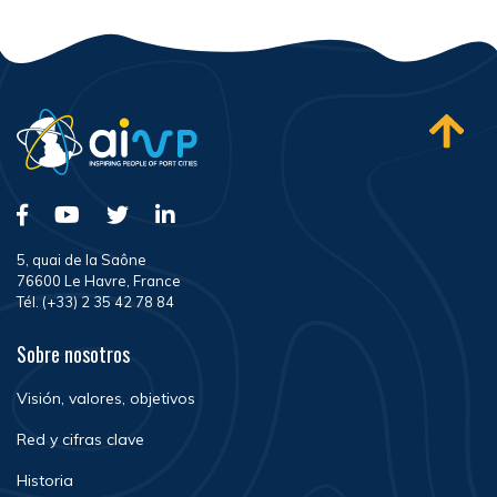
5, quai de la Saône
76600 Le Havre, France
Tél. (+33) 2 35 42 78 84
Sobre nosotros
Visión, valores, objetivos
Red y cifras clave
Historia