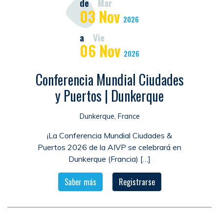
de
Mar
03
Nov
2026
a
Vie
06
Nov
2026
Conferencia Mundial Ciudades
y Puertos | Dunkerque
Dunkerque, France
¡La Conferencia Mundial Ciudades &
Puertos 2026 de la AIVP se celebrará en
Dunkerque (Francia) […]
Saber más
Registrarse