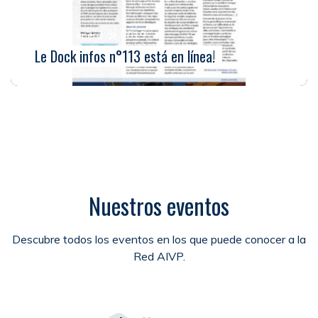
El 15 de enero de 2019
Le Dock infos n°113 está en línea!
Nuestros eventos
Descubre todos los eventos en los que puede conocer a la
Red AIVP.