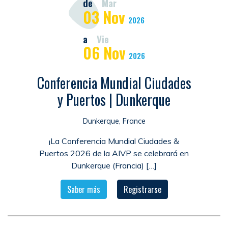
de
Mar
03
Nov
2026
a
Vie
06
Nov
2026
Conferencia Mundial Ciudades
y Puertos | Dunkerque
Dunkerque, France
¡La Conferencia Mundial Ciudades &
Puertos 2026 de la AIVP se celebrará en
Dunkerque (Francia) […]
Saber más
Registrarse