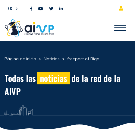
Ir al contenido
ES
Página de inicio
>
Noticias
>
freeport of Riga
Todas las
noticias
de la red de la
AIVP