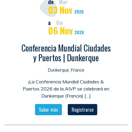
de
Mar
03
Nov
2026
a
Vie
06
Nov
2026
Conferencia Mundial Ciudades
y Puertos | Dunkerque
Dunkerque, France
¡La Conferencia Mundial Ciudades &
Puertos 2026 de la AIVP se celebrará en
Dunkerque (Francia) […]
Saber más
Registrarse