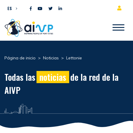
Ir al contenido
ES
Página de inicio
>
Noticias
>
Lettonie
Todas las
noticias
de la red de la
AIVP