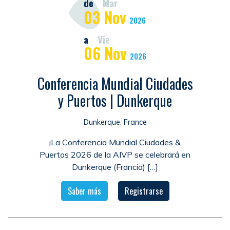
de
Mar
03
Nov
2026
a
Vie
06
Nov
2026
Conferencia Mundial Ciudades
y Puertos | Dunkerque
Dunkerque, France
¡La Conferencia Mundial Ciudades &
Puertos 2026 de la AIVP se celebrará en
Dunkerque (Francia) […]
Saber más
Registrarse