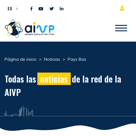
Ir al contenido
ES
Página de inicio
>
Noticias
>
Pays Bas
Todas las
noticias
de la red de la
AIVP