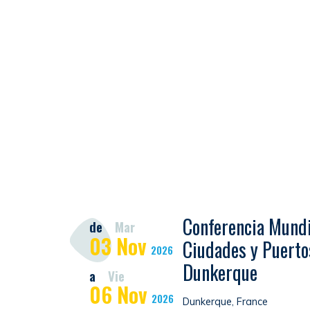
Conferencia Mundi
de
Mar
03
Nov
Ciudades y Puerto
2026
Dunkerque
a
Vie
06
Nov
2026
Dunkerque, France