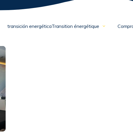
transición energéticaTransition énergétique
Compr