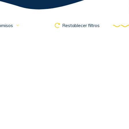
omisos
Restablecer filtros