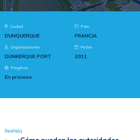
Ciudad
País
DUNQUERQUE
FRANCIA
Organizaciones
Fecha
DUNKERQUE PORT
2011
Progreso
En proceso
Desafío(s)