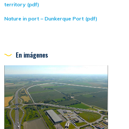
territory (pdf)
Nature in port – Dunkerque Port (pdf)
En imágenes