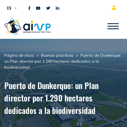
Ir al contenido
ES
Página de inicio
>
Buenas prácticas
>
Puerto de Dunkerque:
un Plan director por 1.290 hectares dedicados a la
biodiversidad
Puerto de Dunkerque: un Plan
director por 1.290 hectares
dedicados a la biodiversidad