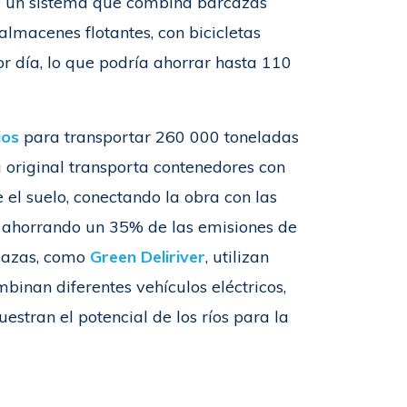
 un sistema que combina barcazas
lmacenes flotantes, con bicicletas
or día, lo que podría ahorrar hasta 110
lios
para transportar 260 000 toneladas
a original transporta contenedores con
el suelo, conectando la obra con las
 ahorrando un 35% de las emisiones de
rcazas, como
Green Deliriver
, utilizan
binan diferentes vehículos eléctricos,
estran el potencial de los ríos para la