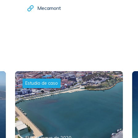
Mecamont
Estudio de caso
El 8 de mayo de 2020