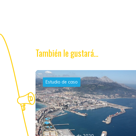
También le gustará...
Estudio de caso
El 26 de mayo de 2020