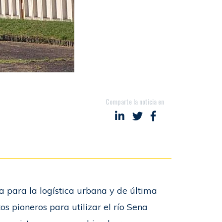
Comparte la noticia en
Compartir en LinkedIn
Compartir en Twitter
Compartir en Fac
va para la logística urbana y de última
tos pioneros para utilizar el río Sena