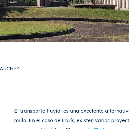
 SANCHEZ
El transporte fluvial es una excelente alternati
milla. En el caso de París, existen varios proyec