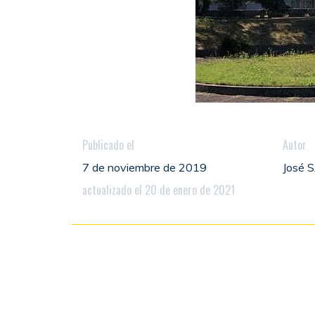
Publicado el
Autor
7 de noviembre de 2019
José
actualizado el 20 de enero de 2021