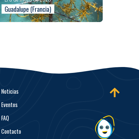
Guadalupe (Francia)
Noticias
Eventos
FAQ
Contacto