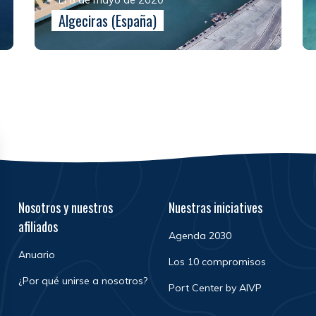
Algeciras (España)
Nosotros y nuestros
Nuestras iniciatives
afiliados
Agenda 2030
Anuario
Los 10 compromisos
¿Por qué unirse a nosotros?
Port Center by AIVP