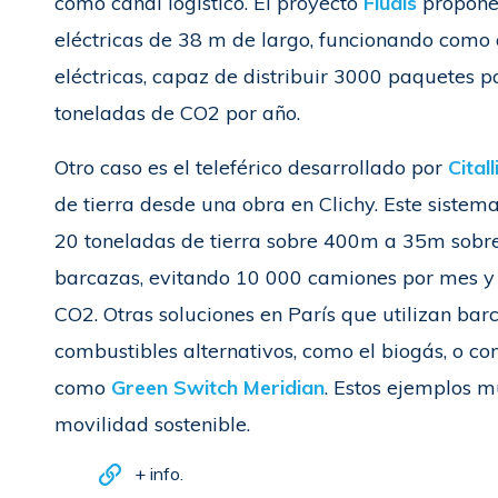
como canal logístico. El proyecto
Fludis
propone
eléctricas de 38 m de largo, funcionando como a
eléctricas, capaz de distribuir 3000 paquetes p
toneladas de CO2 por año.
Otro caso es el teleférico desarrollado por
Cital
de tierra desde una obra en Clichy. Este sistem
20 toneladas de tierra sobre 400m a 35m sobre 
barcazas, evitando 10 000 camiones por mes y
CO2. Otras soluciones en París que utilizan ba
combustibles alternativos, como el biogás, o com
como
Green Switch Meridian
. Estos ejemplos mu
movilidad sostenible.
+ info.