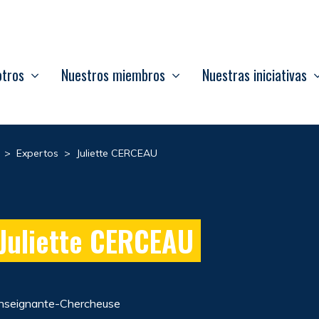
otros
Nuestros miembros
Nuestras iniciativas
>
Expertos
>
Juliette CERCEAU
Juliette CERCEAU
nseignante-Chercheuse