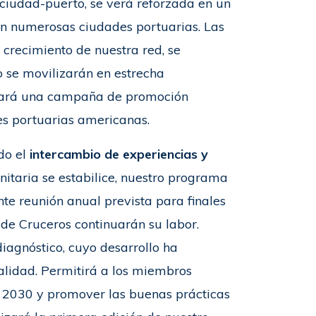
ciudad-puerto, se verá reforzada en un
en numerosas ciudades portuarias. Las
 crecimiento de nuestra red, se
o se movilizarán en estrecha
anzará una campaña de promoción
des portuarias americanas.
do el
intercambio de experiencias y
nitaria se estabilice, nuestro programa
te reunión anual prevista para finales
 de Cruceros continuarán su labor.
iagnóstico, cuyo desarrollo ha
alidad. Permitirá a los miembros
a 2030 y promover las buenas prácticas