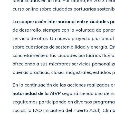
identificadas en la red. Por último, en 2023 fin
curso online sobre ciudades portuarias sosteni
La cooperación internacional entre ciudades p
de desarrollo, siempre con la voluntad de pone
servicio de otros. Un nuevo proyecto plurianual
sobre cuestiones de sostenibilidad y energía. E
concretamente a las ciudades portuarias fluvia
ofreciendo a sus miembros servicios personali
buenas prácticas, clases magistrales, estudios p
En la continuación de las acciones realizadas 
notoriedad de la AIVP
seguirá siendo uno de nu
seguiremos participando en diversos programas
socios: la FAO (Iniciativa del Puerto Azul), Cl