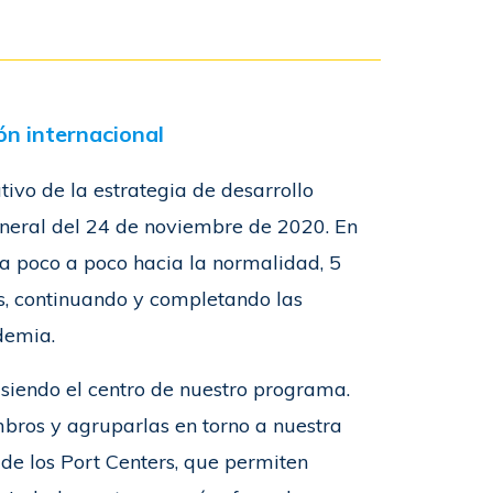
ón internacional
ivo de la estrategia de desarrollo
eral del 24 de noviembre de 2020. En
za poco a poco hacia la normalidad, 5
s, continuando y completando las
demia.
 siendo el centro de nuestro programa.
embros y agruparlas en torno a nuestra
de los Port Centers, que permiten