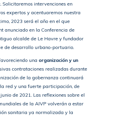
c. Solicitaremos intervenciones en
tros expertos y acentuaremos nuestra
timo, 2023 será el año en el que
t anunciado en la Conferencia de
ntiguo alcalde de Le Havre y fundador
e de desarrollo urbano-portuario.
 favoreciendo una
organización y un
esivas contrataciones realizadas durante
ganización de la gobernanza continuará
la red y una fuerte participación, de
unio de 2021. Las reflexiones sobre el
mundiales de la AIVP volverán a estar
ción sanitaria ya normalizada y la