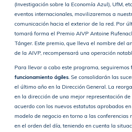
(Investigación sobre la Economía Azul), UfM, et
eventos internacionales, movilizaremos a nues
comunicación hacia el exterior de la red. Por úl
tomará forma el Premio AIVP Antoine Rufenach
Tánger. Este premio, que lleva el nombre del a
de la AIVP, recompensará una operación notabl
Para llevar a cabo este programa, seguiremos
funcionamiento ágiles
. Se consolidarán las suc
el último año en la Dirección General. La reor
en la dirección de una mejor representación de 
acuerdo con los nuevos estatutos aprobados en j
modelo de negocio en torno a las conferencias 
en el orden del día, teniendo en cuenta la situa