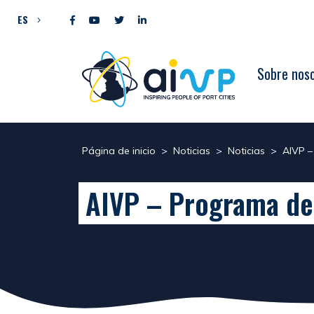
Ir al contenido
ES
Sobre nos
Página de inicio
>
Noticias
>
Noticias
>
AIVP –
AIVP – Programa de