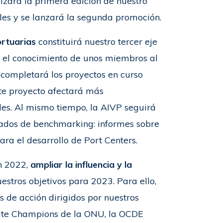
alizará la primera edición de nuestro
bles y se lanzará la segunda promoción.
ortuarias
constituirá nuestro tercer eje
r el conocimiento de unos miembros al
 completará los proyectos en curso
ste proyecto afectará más
les. Al mismo tiempo, la AIVP seguirá
zados de benchmarking: informes sobre
ara el desarrollo de Port Centers.
en 2022,
ampliar la influencia y la
estros objetivos para 2023. Para ello,
 de acción dirigidos por nuestros
imate Champions de la ONU, la OCDE