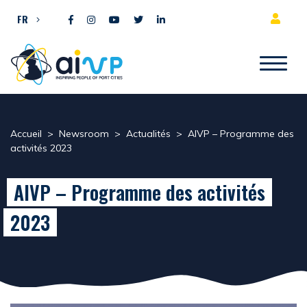
Aller directement au contenu
FR
Accueil
>
Newsroom
>
Actualités
>
AIVP – Programme des
activités 2023
AIVP – Programme des activités
2023