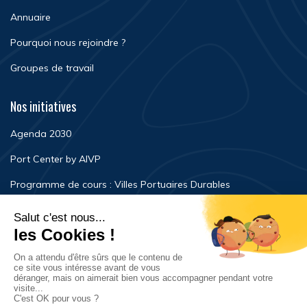
Annuaire
Pourquoi nous rejoindre ?
Groupes de travail
Nos initiatives
Agenda 2030
Port Center by AIVP
Programme de cours : Villes Portuaires Durables
Newsroom
Événements
FAQ