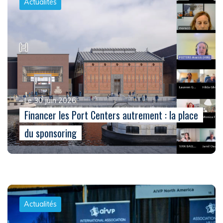
Actualités
Le 30 juin 2026
Financer les Port Centers autrement : la place
du sponsoring
Actualités