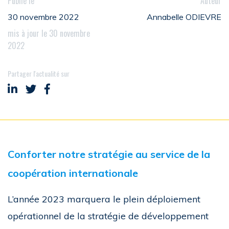
Publié le
Auteur
30 novembre 2022
Annabelle ODIEVRE
mis à jour le 30 novembre
2022
Partager l'actualité sur
Partager sur LinkedIn
Partager sur Twitter
Partager sur Facebook
Conforter notre stratégie au service de la
coopération internationale
L’année 2023 marquera le plein déploiement
opérationnel de la stratégie de développement