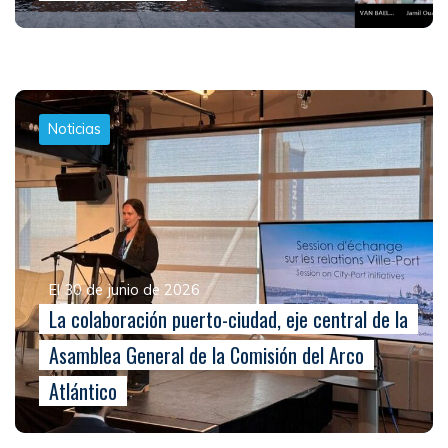
Noticias
El 30 de junio de 2026
La colaboración puerto-ciudad, eje central de la
Asamblea General de la Comisión del Arco
Atlántico