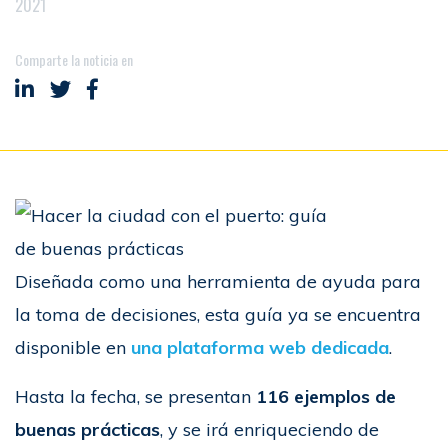
2021
Comparte la noticia en
Compartir en LinkedIn
Compartir en Twitter
Compartir en Facebook
Diseñada como una herramienta de ayuda para
la toma de decisiones, esta guía ya se encuentra
disponible en
una plataforma web dedicada
.
Hasta la fecha, se presentan
116 ejemplos de
buenas prácticas
, y se irá enriqueciendo de