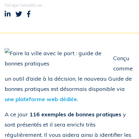
Partager l'actualité sur
Partager sur LinkedIn
Partager sur Twitter
Partager sur Facebook
Conçu
comme
un outil d’aide à la décision, le nouveau Guide de
bonnes pratiques est désormais disponible via
une plateforme web dédiée
.
A ce jour
116 exemples de bonnes pratiques
y
sont présentés et il sera enrichi très
régulièrement. Il vous aidera ainsi à identifier les