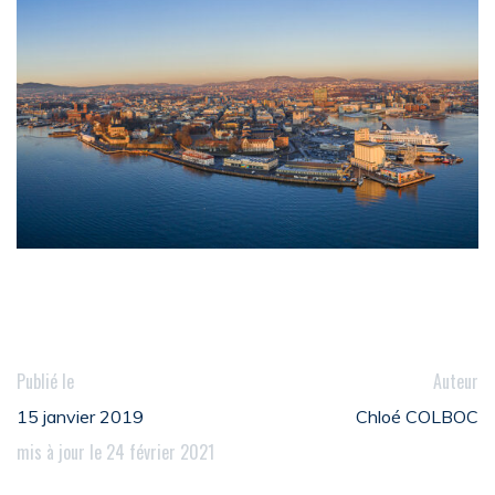
Publié le
Auteur
15 janvier 2019
Chloé COLBOC
mis à jour le 24 février 2021