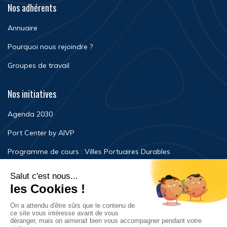
Nos adhérents
Annuaire
Pourquoi nous rejoindre ?
Groupes de travail
Nos initiatives
Agenda 2030
Port Center by AIVP
Programme de cours : Villes Portuaires Durables
Newsroom
Événements
FAQ