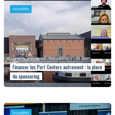
Actualités
Le 30 juin 2026
Financer les Port Centers autrement : la place
du sponsoring
Actualités