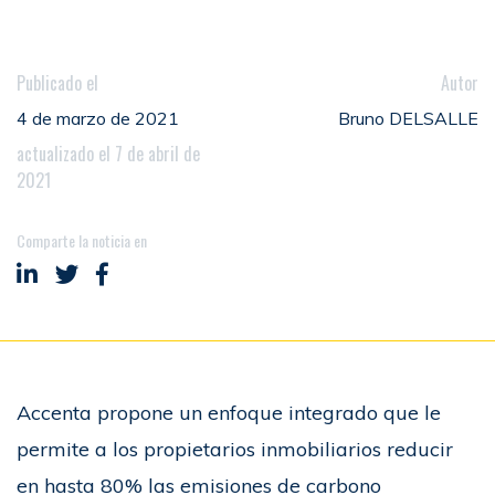
Publicado el
Autor
4 de marzo de 2021
Bruno DELSALLE
actualizado el 7 de abril de
2021
Comparte la noticia en
Compartir en LinkedIn
Compartir en Twitter
Compartir en Facebook
Accenta propone un enfoque integrado que le
permite a los propietarios inmobiliarios reducir
en hasta 80% las emisiones de carbono