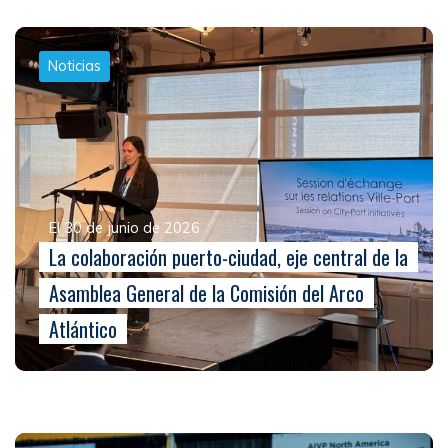
Noticias
El 30 de junio de 2026
La colaboración puerto-ciudad, eje central de la
Asamblea General de la Comisión del Arco
Atlántico