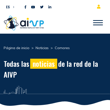
Ir al contenido
ES
Página de inicio
>
Noticias
>
Comores
Todas las
noticias
de la red de la
AIVP