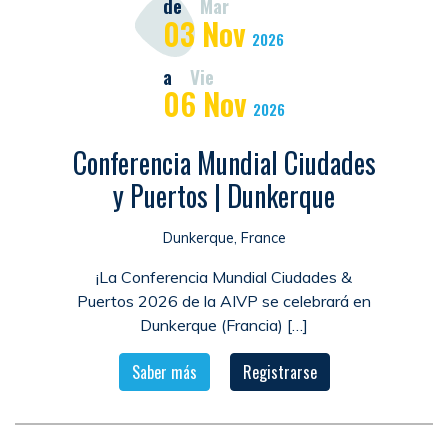
de
Mar
03
Nov
2026
a
Vie
06
Nov
2026
Conferencia Mundial Ciudades
y Puertos | Dunkerque
Dunkerque, France
¡La Conferencia Mundial Ciudades &
Puertos 2026 de la AIVP se celebrará en
Dunkerque (Francia) […]
Saber más
Registrarse