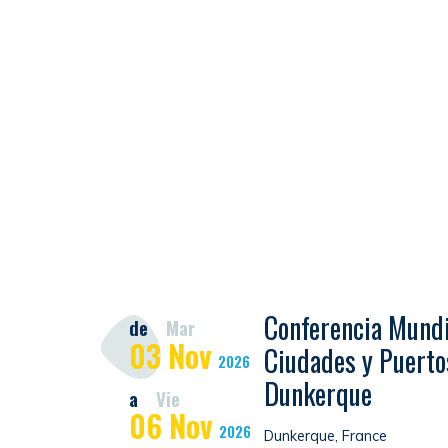
Conferencia Mundi
de
Mar
03
Nov
Ciudades y Puerto
2026
Dunkerque
a
Vie
06
Nov
2026
Dunkerque, France