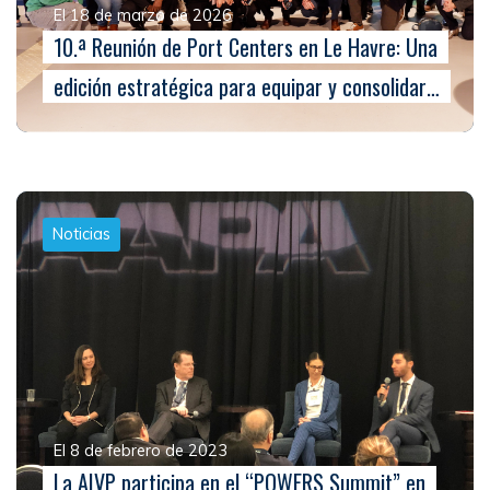
El 18 de marzo de 2026
10.ª Reunión de Port Centers en Le Havre: Una
edición estratégica para equipar y consolidar…
Noticias
El 8 de febrero de 2023
La AIVP participa en el “POWERS Summit” en