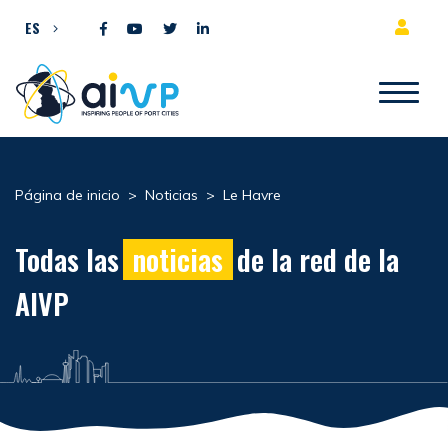
Ir al contenido
ES
Página de inicio
>
Noticias
>
Le Havre
Todas las
noticias
de la red de la
AIVP