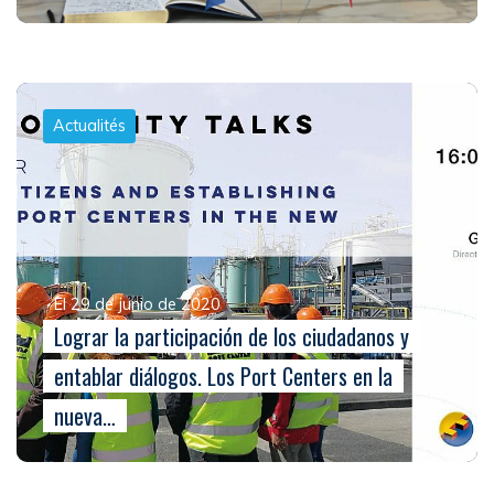
Actualités
El 29 de junio de 2020
Lograr la participación de los ciudadanos y
entablar diálogos. Los Port Centers en la
nueva…