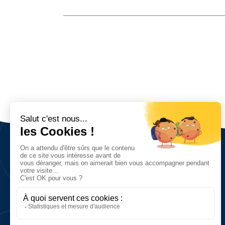
Nous découvrir
Vision, valeurs et objectifs
Réseau et chiffres clés
Histoire