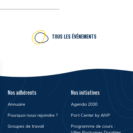
TOUS LES ÉVÉNEMENTS
Nos adhérents
Nos initiatives
Annuaire
Agenda 2030
Pourquoi nous rejoindre ?
Port Center by AIVP
Groupes de travail
Programme de cours :
Villes Portuaires Durables