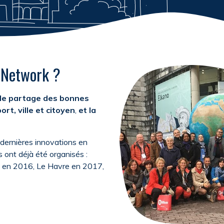
r Network ?
le partage des bonnes
rt, ville et citoyen
,
et la
 dernières innovations en
s ont déjà été organisés :
 en 2016, Le Havre en 2017,