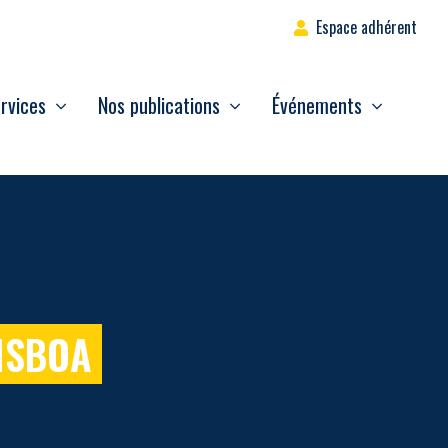
Espace adhérent
rvices
Nos publications
Événements
ISBOA