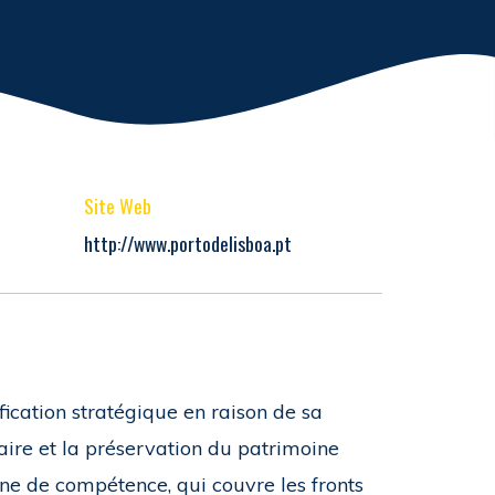
Site Web
http://www.portodelisboa.pt
ication stratégique en raison de sa
aire et la préservation du patrimoine
one de compétence, qui couvre les fronts