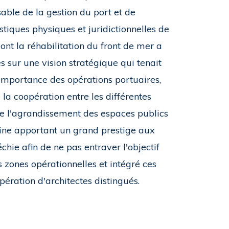
sable de la gestion du port et de
tiques physiques et juridictionnelles de
ont la réhabilitation du front de mer a
es sur une vision stratégique qui tenait
'importance des opérations portuaires,
 la coopération entre les différentes
de l'agrandissement des espaces publics
baine apportant un grand prestige aux
chie afin de ne pas entraver l'objectif
es zones opérationnelles et intégré ces
ération d'architectes distingués.