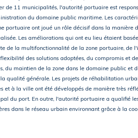
r de 11 municipalités, l'autorité portuaire est respon
inistration du domaine public maritime. Les caractéris
ne portuaire ont joué un rôle décisif dans la manière d
éalisée. Les améliorations qui ont eu lieu étaient basé
e de la multifonctionnalité de la zone portuaire, de l
 flexibilité des solutions adoptées, du compromis et de
és, du maintien de la zone dans le domaine public et 
 la qualité générale. Les projets de réhabilitation ur
s et à la ville ont été développés de manière très réflé
ipal du port. En outre, l'autorité portuaire a qualifié l
ères dans le réseau urbain environnant grâce à la coop