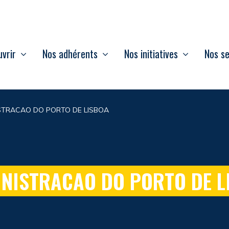
vrir
Nos adhérents
Nos initiatives
Nos se
STRACAO DO PORTO DE LISBOA
NISTRACAO DO PORTO DE L