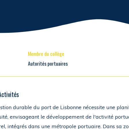
Membre du collège
Autorités portuaires
Activités
stion durable du port de Lisbonne nécessite une planif
sité, envisageant le développement de l'activité portu
rel, intégrés dans une métropole portuaire. Dans sa z