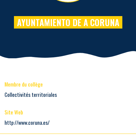
AYUNTAMIENTO DE A CORUNA
Membre du collège
Collectivités territoriales
Site Web
http://www.coruna.es/