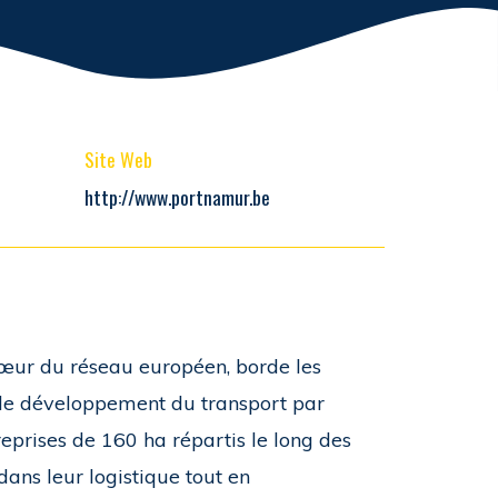
Site Web
http://www.portnamur.be
œur du réseau européen, borde les
 de développement du transport par
reprises de 160 ha répartis le long des
 dans leur logistique tout en