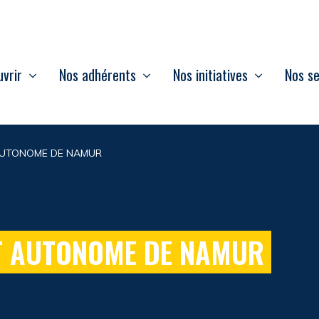
vrir
Nos adhérents
Nos initiatives
Nos se
UTONOME DE NAMUR
 AUTONOME DE NAMUR