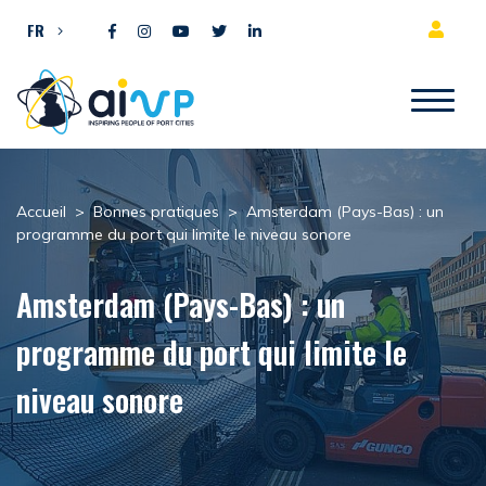
Aller directement au contenu
FR
Accueil
>
Bonnes pratiques
>
Amsterdam (Pays-Bas) : un
programme du port qui limite le niveau sonore
Amsterdam (Pays-Bas) : un
programme du port qui limite le
niveau sonore