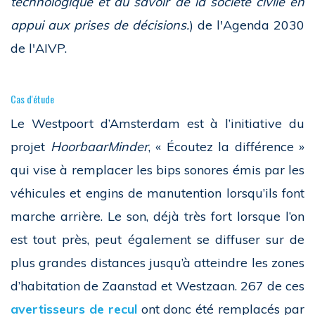
technologique et du savoir de la société civile en
appui aux prises de décisions.
) de l'Agenda 2030
de l'AIVP.
Cas d'étude
Le Westpoort d’Amsterdam est à l’initiative du
projet
HoorbaarMinder
, « Écoutez la différence »
qui vise à remplacer les bips sonores émis par les
véhicules et engins de manutention lorsqu’ils font
marche arrière. Le son, déjà très fort lorsque l’on
est tout près, peut également se diffuser sur de
plus grandes distances jusqu’à atteindre les zones
d’habitation de Zaanstad et Westzaan. 267 de ces
avertisseurs de recul
ont donc été remplacés par