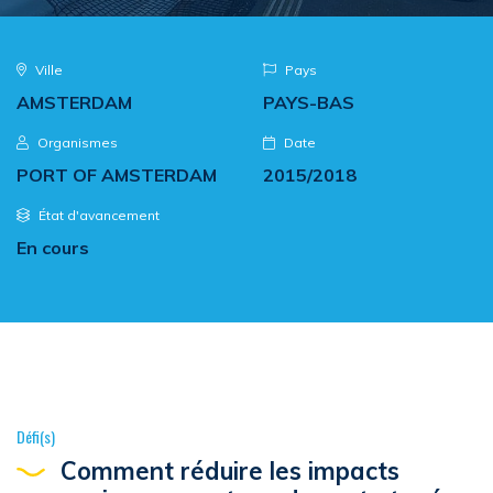
Ville
Pays
AMSTERDAM
PAYS-BAS
Organismes
Date
PORT OF AMSTERDAM
2015/2018
État d'avancement
En cours
Défi(s)
Comment réduire les impacts