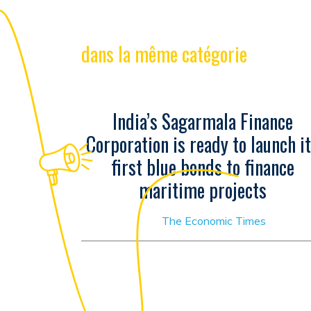
dans la même catégorie
India’s Sagarmala Finance
Corporation is ready to launch i
first blue bonds to finance
maritime projects
The Economic Times