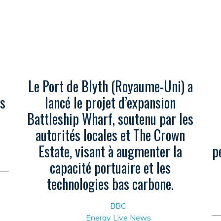
Le Port de Blyth (Royaume-Uni) a
ts
lancé le projet d’expansion
Battleship Wharf, soutenu par les
autorités locales et The Crown
Estate, visant à augmenter la
p
capacité portuaire et les
technologies bas carbone.
BBC
Energy Live News