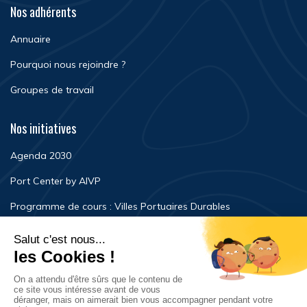
Nos adhérents
Annuaire
Pourquoi nous rejoindre ?
Groupes de travail
Nos initiatives
Agenda 2030
Port Center by AIVP
Programme de cours : Villes Portuaires Durables
Newsroom
Événements
FAQ