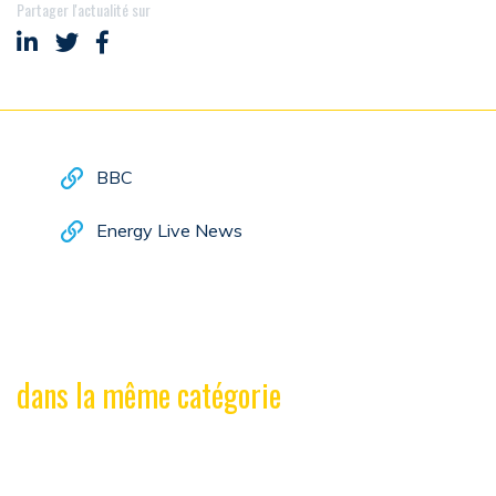
Partager l'actualité sur
Partager sur LinkedIn
Partager sur Twitter
Partager sur Facebook
BBC
Energy Live News
dans la même catégorie