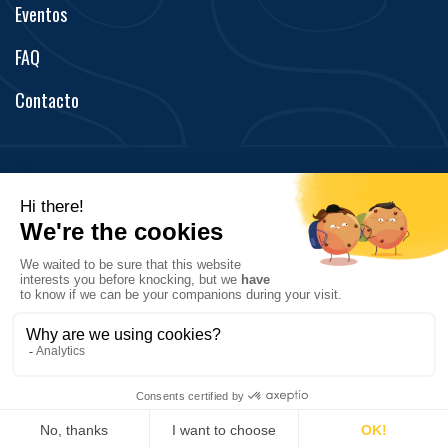
Eventos
FAQ
Contacto
Aviso legal
Política de privacidad
© Copyright 2020