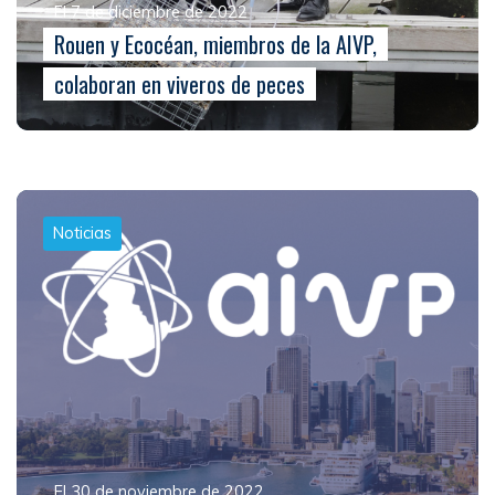
El 7 de diciembre de 2022
Rouen y Ecocéan, miembros de la AIVP,
colaboran en viveros de peces
Noticias
El 30 de noviembre de 2022