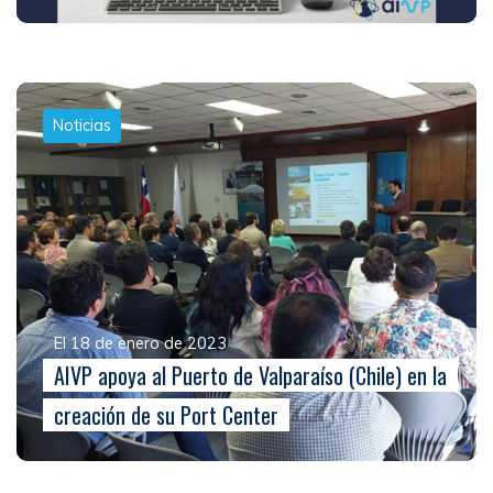
Noticias
El 18 de enero de 2023
AIVP apoya al Puerto de Valparaíso (Chile) en la
creación de su Port Center