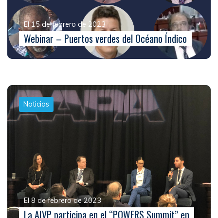
El 15 de febrero de 2023
Webinar – Puertos verdes del Océano Índico
Noticias
El 8 de febrero de 2023
La AIVP participa en el “POWERS Summit” en