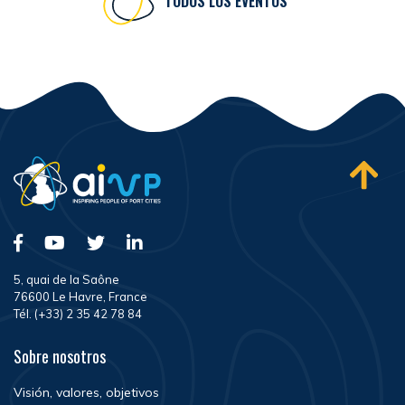
TODOS LOS EVENTOS
5, quai de la Saône
76600 Le Havre, France
Tél. (+33) 2 35 42 78 84
Sobre nosotros
Visión, valores, objetivos