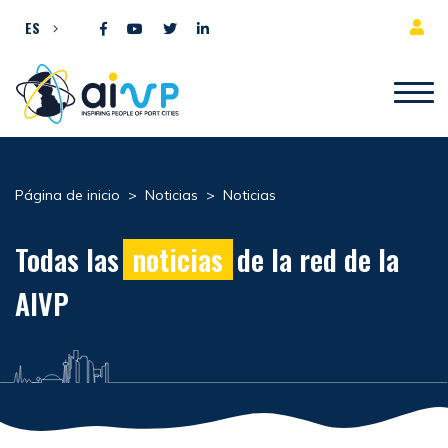
Ir al contenido
ES
Página de inicio
>
Noticias
>
Noticias
Todas las
noticias
de la red de la
AIVP