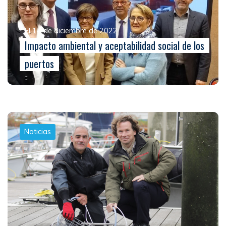
El 14 de diciembre de 2022
Impacto ambiental y aceptabilidad social de los
puertos
Noticias