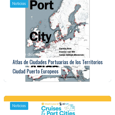
Noticias
El 21 de diciembre de 2022
Atlas de Ciudades Portuarias de los Territorios
Ciudad Puerto Europeos
Noticias