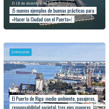
El 18 de diciembre de 2020
¡5 nuevos ejemplos de buenas prácticas para
«Hacer la Ciudad con el Puerto»!
Entrevistas
El 29 de abril de 2019
El Puerto de Riga: medio ambiente, pasajeros,
responsabilidad societal: tres ejes mayores