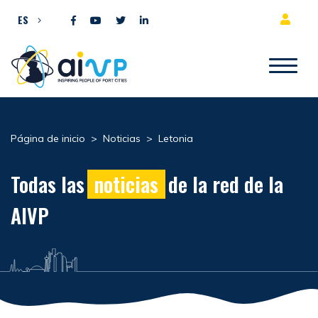
Ir al contenido
ES
Página de inicio
>
Noticias
>
Letonia
Todas las
noticias
de la red de la
AIVP