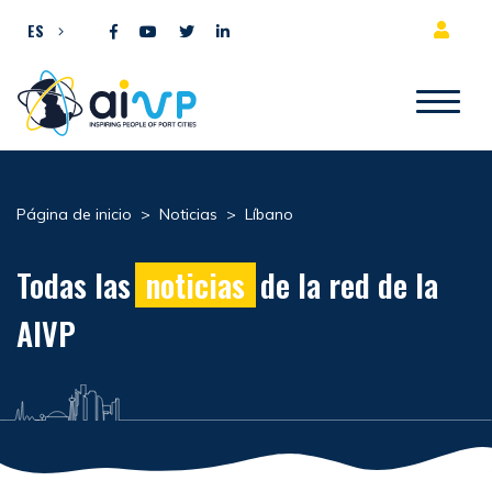
Ir al contenido
ES
Página de inicio
>
Noticias
>
Líbano
Todas las
noticias
de la red de la
AIVP