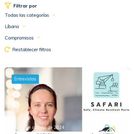
Filtrar por
Todas las categorías
Líbano
Compromisos
Restablecer filtros
Entrevistas
El 28 de agosto de 2024