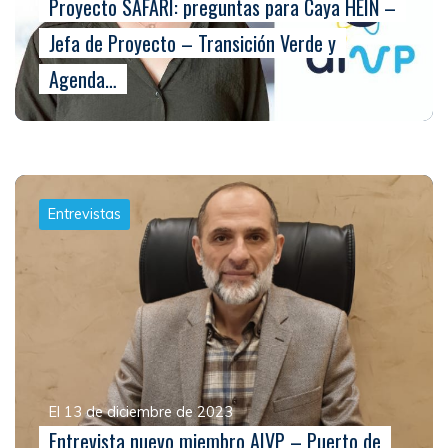
Proyecto SAFARI: preguntas para Caya HEIN –
Jefa de Proyecto – Transición Verde y
Agenda…
Entrevistas
El 13 de diciembre de 2023
Entrevista nuevo miembro AIVP – Puerto de