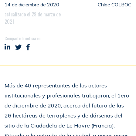
14 de diciembre de 2020
Chloé COLBOC
actualizado el 29 de marzo de
2021
Comparte la noticia en
Compartir en LinkedIn
Compartir en Twitter
Compartir en Facebook
Más de 40 representantes de los actores
institucionales y profesionales trabajaron, el 1ero
de diciembre de 2020, acerca del futuro de las
26 hectáreas de terraplenes y de dársenas del
sitio de la Ciudadela de Le Havre (Francia).
Situado a la entrada de la ciudad, a pocos pasos