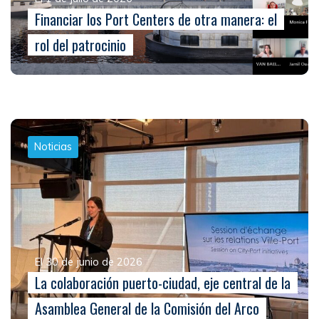
Financiar los Port Centers de otra manera: el
rol del patrocinio
Noticias
El 30 de junio de 2026
La colaboración puerto-ciudad, eje central de la
Asamblea General de la Comisión del Arco