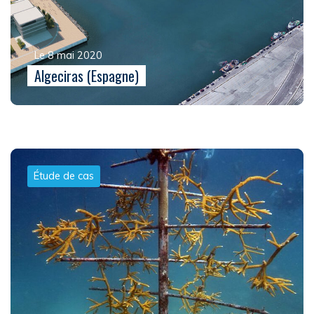
Le 8 mai 2020
Algeciras (Espagne)
Étude de cas