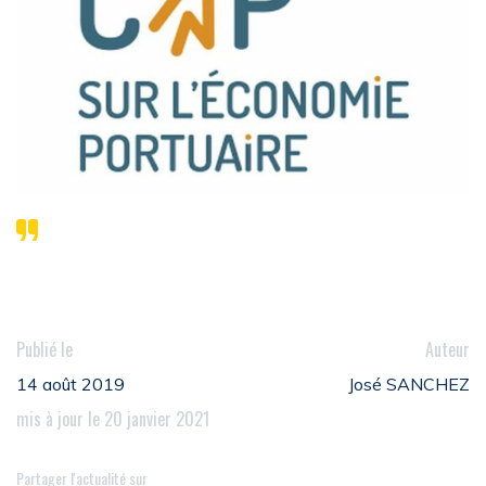
Publié le
Auteur
14 août 2019
José SANCHEZ
mis à jour le 20 janvier 2021
Partager l'actualité sur