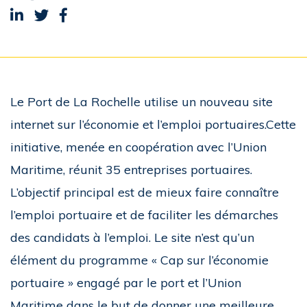
Partager sur LinkedIn
Partager sur Twitter
Partager sur Facebook
Le Port de La Rochelle utilise un nouveau site
internet sur l’économie et l’emploi portuaires.Cette
initiative, menée en coopération avec l’Union
Maritime, réunit 35 entreprises portuaires.
L’objectif principal est de mieux faire connaître
l’emploi portuaire et de faciliter les démarches
des candidats à l’emploi. Le site n’est qu’un
élément du programme « Cap sur l’économie
portuaire » engagé par le port et l’Union
Maritime dans le but de donner une meilleure