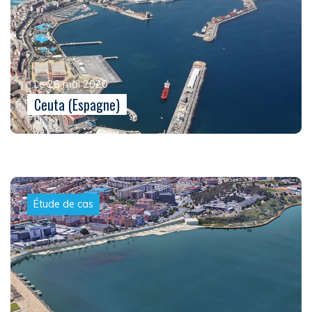
Le 26 mai 2020
Ceuta (Espagne)
Étude de cas