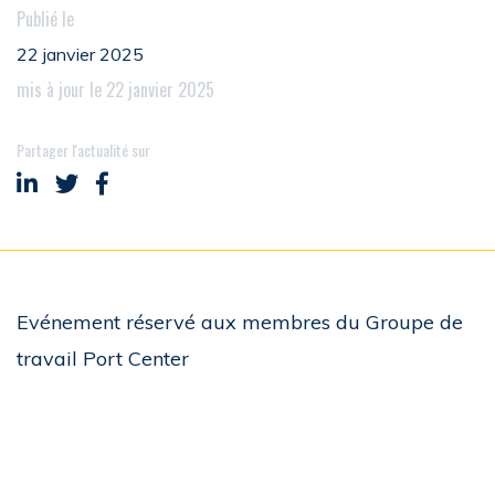
Publié le
22 janvier 2025
mis à jour le 22 janvier 2025
Partager l'actualité sur
Partager sur LinkedIn
Partager sur Twitter
Partager sur Facebook
Evénement réservé aux membres du Groupe de
travail Port Center