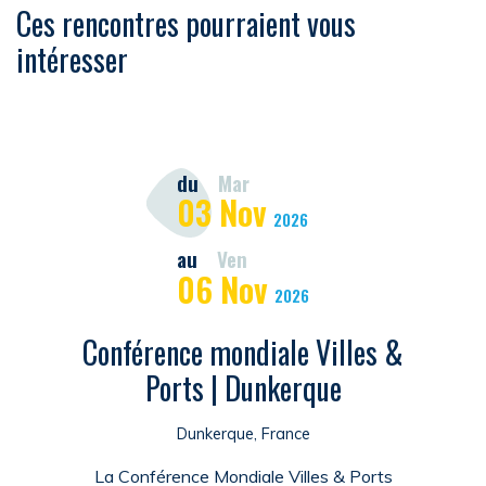
Ces rencontres pourraient vous
intéresser
du
Mar
03
Nov
2026
au
Ven
06
Nov
2026
Conférence mondiale Villes &
Ports | Dunkerque
Dunkerque, France
La Conférence Mondiale Villes & Ports