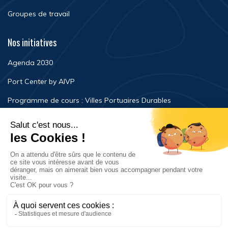
Groupes de travail
Nos initiatives
Agenda 2030
Port Center by AIVP
Programme de cours : Villes Portuaires Durables
Newsroom
Événements
FAQ
Nous contacter