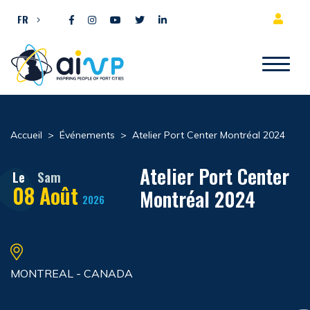
Aller directement au contenu
FR
Accueil
>
Événements
>
Atelier Port Center Montréal 2024
Atelier Port Center
Le
Sam
08
Août
Montréal 2024
2026
MONTREAL - CANADA