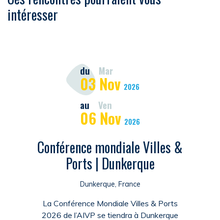
intéresser
du
Mar
03
Nov
2026
au
Ven
06
Nov
2026
Conférence mondiale Villes &
Ports | Dunkerque
Dunkerque, France
La Conférence Mondiale Villes & Ports
2026 de l’AIVP se tiendra à Dunkerque