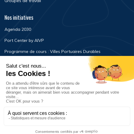
Groupes de travail
Nos initiatives
Agenda 2030
Port Center by AIVP
Programme de cours : Villes Portuaires Durables
Newsroom
Événements
FAQ
Nous contacter
Mentions légales
Politique de confidentialité