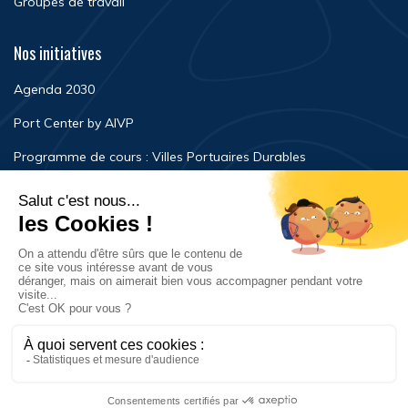
Groupes de travail
Nos initiatives
Agenda 2030
Port Center by AIVP
Programme de cours : Villes Portuaires Durables
Newsroom
Événements
FAQ
Nous contacter
Mentions légales
Politique de confidentialité