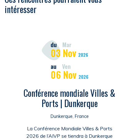
intéresser
du
Mar
03
Nov
2026
au
Ven
06
Nov
2026
Conférence mondiale Villes &
Ports | Dunkerque
Dunkerque, France
La Conférence Mondiale Villes & Ports
2026 de l’AIVP se tiendra à Dunkerque