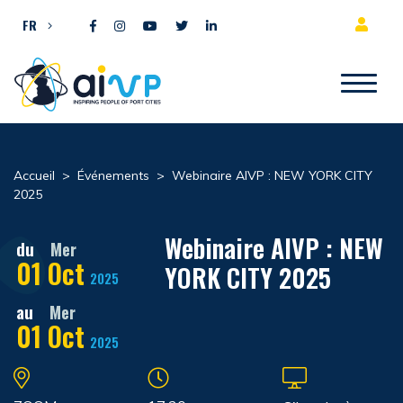
Aller directement au contenu
FR
Accueil
>
Événements
>
Webinaire AIVP : NEW YORK CITY
2025
Webinaire AIVP : NEW
du
Mer
01
Oct
YORK CITY 2025
2025
au
Mer
01
Oct
2025