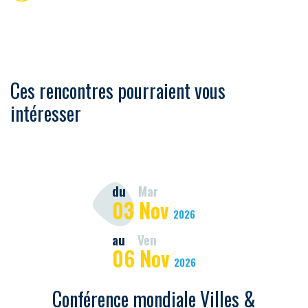
Ces rencontres pourraient vous
intéresser
du
Mar
03
Nov
2026
au
Ven
06
Nov
2026
Conférence mondiale Villes &