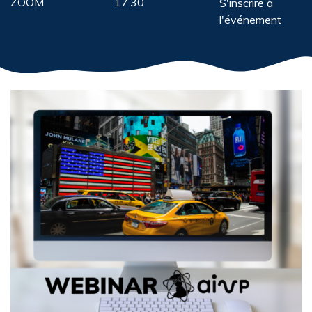
ZOOM
17:30
S'inscrire à
l'événement