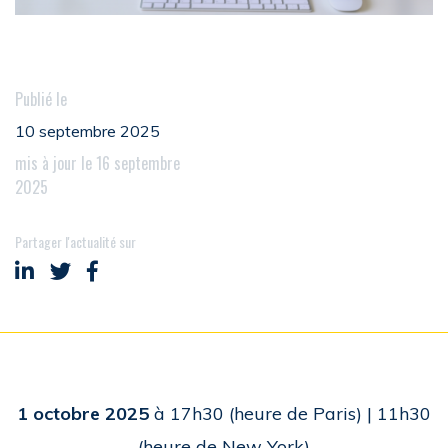
Publié le
10 septembre 2025
mis à jour le 16 septembre
2025
Partager l'actualité sur
Partager sur LinkedIn
Partager sur Twitter
Partager sur Facebook
1 octobre 2025
à 17h30 (heure de Paris) | 11h30
(heure de New York)