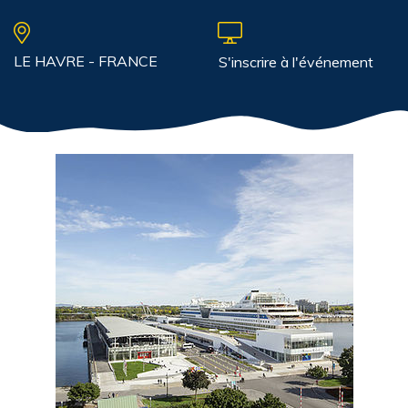
LE HAVRE - FRANCE
S'inscrire à l'événement