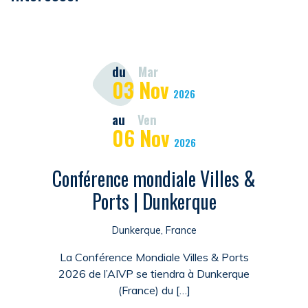
du
Mar
03
Nov
2026
au
Ven
06
Nov
2026
Conférence mondiale Villes &
Ports | Dunkerque
Dunkerque, France
La Conférence Mondiale Villes & Ports
2026 de l’AIVP se tiendra à Dunkerque
(France) du […]