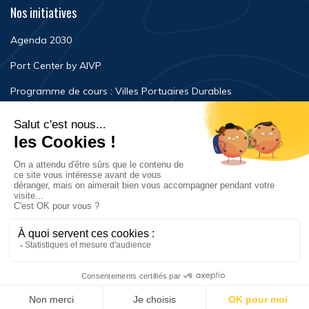
Nos initiatives
Agenda 2030
Port Center by AIVP
Programme de cours : Villes Portuaires Durables
Newsroom
Événements
FAQ
Nous contacter
Mentions légales
Politique de confidentialité
© Copyright 2023