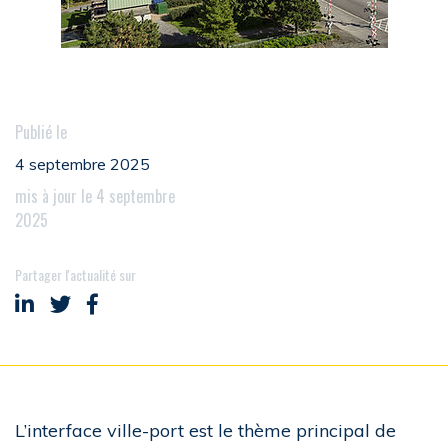
Publié le
4 septembre 2025
mis à jour le 4 septembre
2025
Partager l'actualité sur
Partager sur LinkedIn
Partager sur Twitter
Partager sur Facebook
L’interface ville-port est le thème principal de