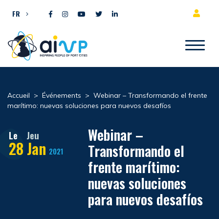
Aller directement au contenu
FR
Accueil
>
Événements
>
Webinar – Transformando el frente
marítimo: nuevas soluciones para nuevos desafíos
Webinar –
Le
Jeu
28
Jan
Transformando el
2021
frente marítimo:
nuevas soluciones
para nuevos desafíos