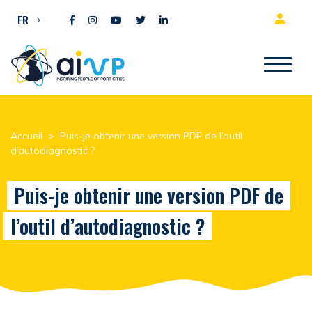
Aller directement au contenu
FR
Accueil
>
Puis-je obtenir une version PDF de l’outil
d’autodiagnostic ?
Puis-je obtenir une version PDF de
l’outil d’autodiagnostic ?