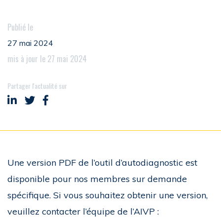
Publié le
27 mai 2024
mis à jour le 27 mai 2024
Partager l'actualité sur
Partager sur LinkedIn
Partager sur Twitter
Partager sur Facebook
Une version PDF de l’outil d’autodiagnostic est
disponible pour nos membres sur demande
spécifique. Si vous souhaitez obtenir une version,
veuillez contacter l’équipe de l’AIVP :