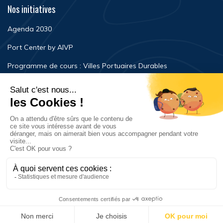
Nos initiatives
Agenda 2030
Port Center by AIVP
Programme de cours : Villes Portuaires Durables
Newsroom
Événements
FAQ
Nous contacter
Mentions légales
Politique de confidentialité
© Copyright 2023