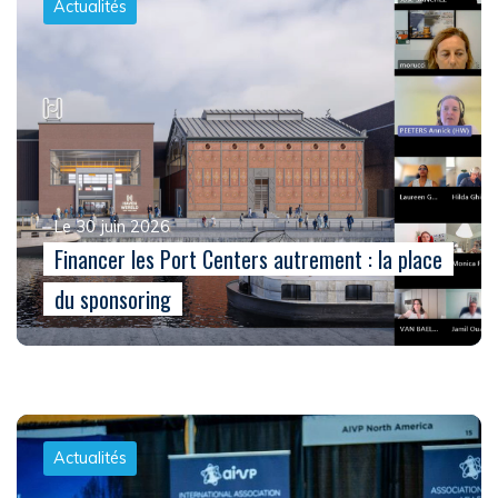
Actualités
Le 30 juin 2026
Financer les Port Centers autrement : la place
du sponsoring
Actualités