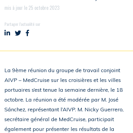
mis à jour le 25 octobre 2023
Partager l'actualité sur
Partager sur LinkedIn
Partager sur Twitter
Partager sur Facebook
La 9ème réunion du groupe de travail conjoint
AIVP – MedCruise sur les croisières et les villes
portuaires s’est tenue la semaine dernière, le 18
octobre. La réunion a été modérée par M. José
Sánchez, représentant l’AIVP. M. Nicky Guerrero,
secrétaire général de MedCruise, participait
également pour présenter les résultats de la