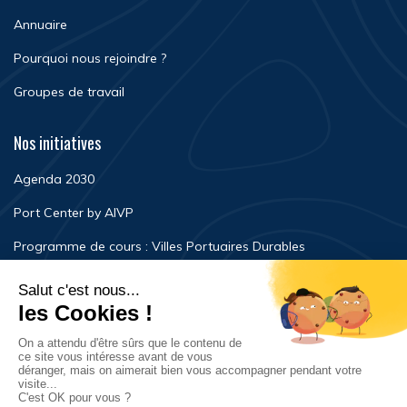
Annuaire
Pourquoi nous rejoindre ?
Groupes de travail
Nos initiatives
Agenda 2030
Port Center by AIVP
Programme de cours : Villes Portuaires Durables
Newsroom
Événements
FAQ