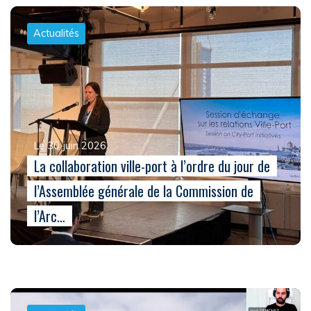
Actualités
Le 30 juin 2026
La collaboration ville-port à l’ordre du jour de
l’Assemblée générale de la Commission de
l’Arc…