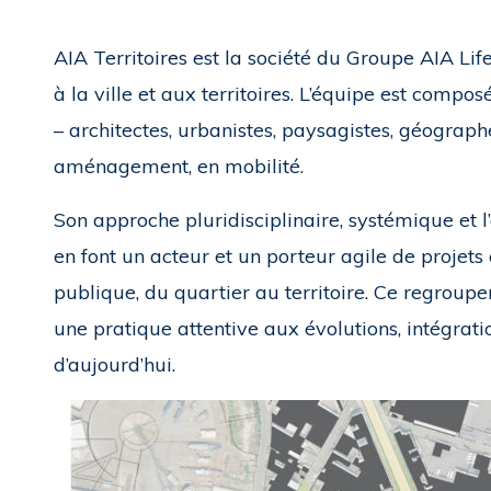
AIA Territoires est la société du Groupe AIA Lif
à la ville et aux territoires. L’équipe est compo
– architectes, urbanistes, paysagistes, géograph
aménagement, en mobilité.
Son approche pluridisciplinaire, systémique et 
en font un acteur et un porteur agile de projets
publique, du quartier au territoire. Ce regrou
une pratique attentive aux évolutions, intégra
d’aujourd’hui.