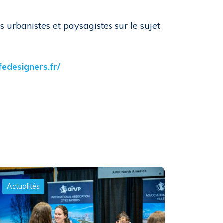
 urbanistes et paysagistes sur le sujet
ifedesigners.fr/
Actualités