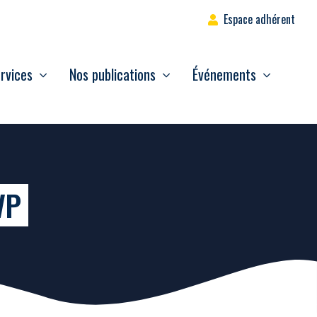
Espace adhérent
rvices
Nos publications
Événements
VP