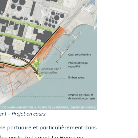
ient –
Projet en cours
e portuaire et particulièrement dans
les ports de Lorient, Le Havre ou