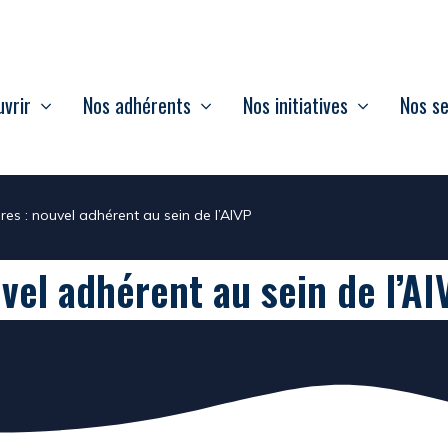
vrir
Nos adhérents
Nos initiatives
Nos se
ires : nouvel adhérent au sein de l’AIVP
uvel adhérent au sein de l’AI