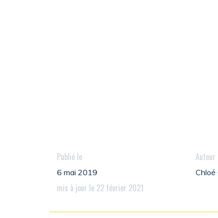
Publié le
Auteur
6 mai 2019
Chlo
mis à jour le 22 février 2021