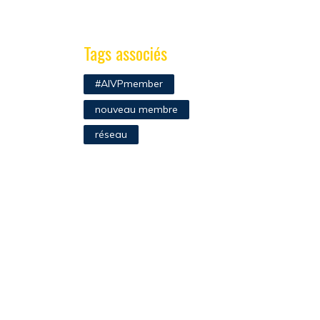
Tags associés
#AIVPmember
nouveau membre
réseau