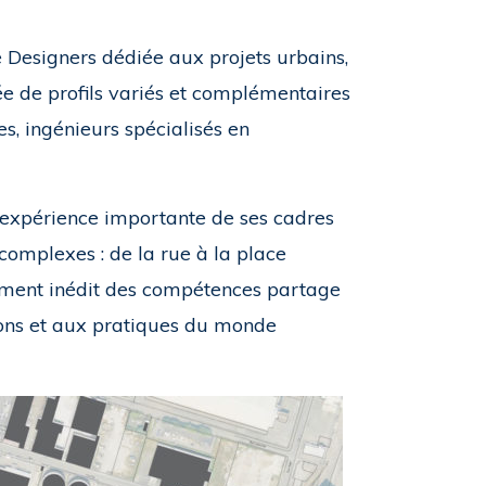
e Designers dédiée aux projets urbains,
sée de profils variés et complémentaires
es, ingénieurs spécialisés en
l’expérience importante de ses cadres
 complexes : de la rue à la place
pement inédit des compétences partage
tions et aux pratiques du monde