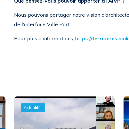
Que pensez-vous pouvoir apporter à l’AIVP ?
Nous pouvons partager notre vision d’architectes
de l’interface Ville Port.
Pour plus d’informations,
https://territoires.aial
Actualités