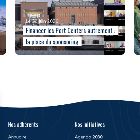
Le 30 juin 2026
Financer les Port Centers autrement :
la place du sponsoring
Nos adhérents
Nos initiatives
Annuaire
Agenda 2030