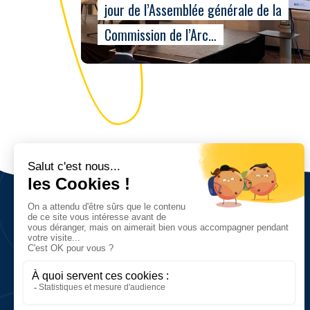
jour de l’Assemblée générale de la
Commission de l’Arc…
Nous découvrir
Vision, valeurs et objectifs
Réseau et chiffres clés
Histoire