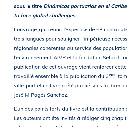
sous le titre
Dinámicas portuarias en el Caribe 
to face global challenges.
L’ouvrage, qui réunit l’expertise de 68 contribut
trois langues pour souligner l’impérieuse nécess
régionales cohérentes au service des populations
l’environnement. AIVP et la fondation Sefacil co
publication de cet ouvrage vient renforcer cette
ème
travaillé ensemble à la publication du 3
tome
ville-port et ce livre a été publié sous la direc
José M Pagés Sánchez.
L’un des points forts du livre est la contributi
Les auteurs ont été invités à rédiger cinq chapit