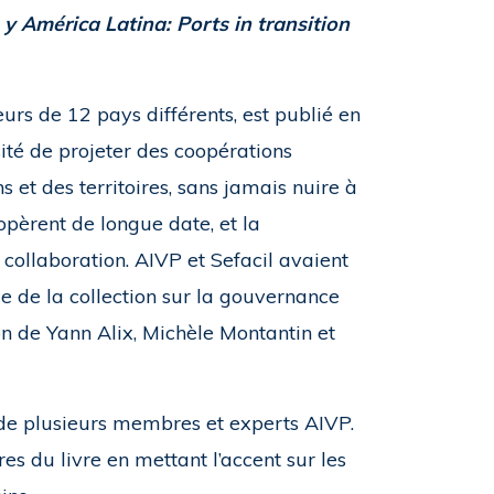
y América Latina: Ports in transition
eurs de 12 pays différents, est publié en
ité de projeter des coopérations
 et des territoires, sans jamais nuire à
opèrent de longue date, et la
 collaboration. AIVP et Sefacil avaient
 de la collection sur la gouvernance
tion de Yann Alix, Michèle Montantin et
on de plusieurs membres et experts AIVP.
res du livre en mettant l’accent sur les