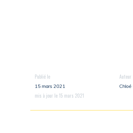
Publié le
Auteur
15 mars 2021
Chlo
mis à jour le 15 mars 2021