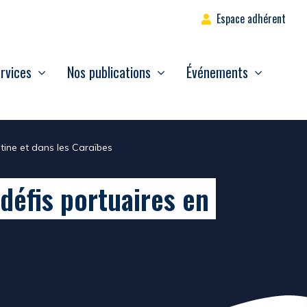
Espace adhérent
rvices
Nos publications
Événements
atine et dans les Caraïbes
 défis portuaires en