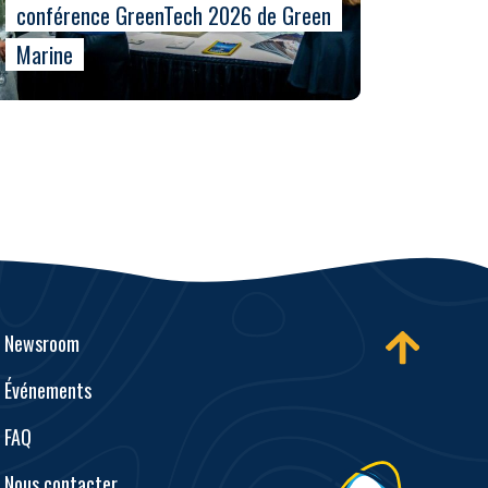
conférence GreenTech 2026 de Green
Marine
Newsroom
Événements
FAQ
Nous contacter