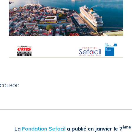
é COLBOC
ème
La
Fondation Sefacil
a publié en janvier le 7