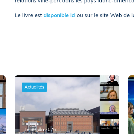
relations ville-port dans les pays latino-américa
Le livre est
disponible ici
ou sur le site Web de 
Actualités
Le 30 juin 2026