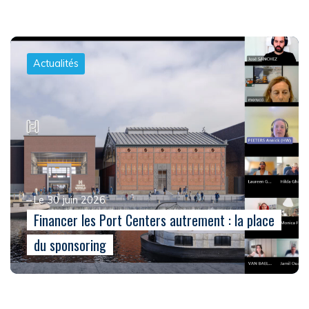
Actualités
Le 30 juin 2026
Financer les Port Centers autrement : la place
du sponsoring