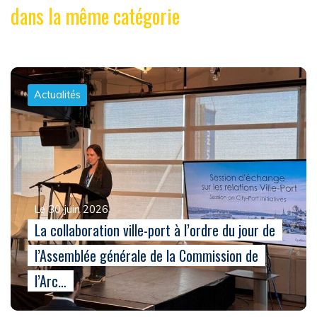
dans la même catégorie
Actualités
Le 30 juin 2026
La collaboration ville-port à l’ordre du jour de
l’Assemblée générale de la Commission de
l’Arc…