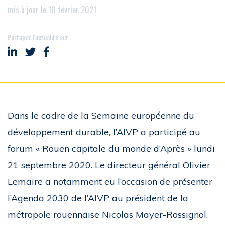
mis à jour le 10 février 2021
Partager l'actualité sur
Partager sur LinkedIn
Partager sur Twitter
Partager sur Facebook
Dans le cadre de la Semaine européenne du
développement durable, l’AIVP a participé au
forum « Rouen capitale du monde d’Après » lundi
21 septembre 2020. Le directeur général Olivier
Lemaire a notamment eu l’occasion de présenter
l’Agenda 2030 de l’AIVP au président de la
métropole rouennaise Nicolas Mayer-Rossignol,