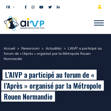
Aller directement au contenu
FR
Accueil
>
Newsroom
>
Actualités
>
L’AIVP a participé au
forum de « l’Après » organisé par la Métropole Rouen
Normandie
L’AIVP a participé au forum de «
l’Après » organisé par la Métropole
Rouen Normandie