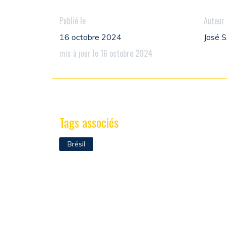
Publié le
Auteur
16 octobre 2024
José
mis à jour le 16 octobre 2024
Tags associés
Brésil