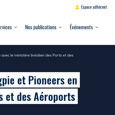
Espace adhérent
rvices
Nos publications
Événements
avec le ministère brésilien des Ports et des
gpie et Pioneers en
ts et des Aéroports