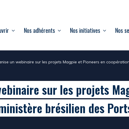
vrir
Nos adhérents
Nos initiatives
Nos se
anise un webinaire sur les projets Magpie et Pioneers en coopération 
ebinaire sur les projets Ma
ministère brésilien des Por