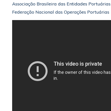
Associação Brasileira das Entidades Portuária
Federação Nacional das Operações Portuárias