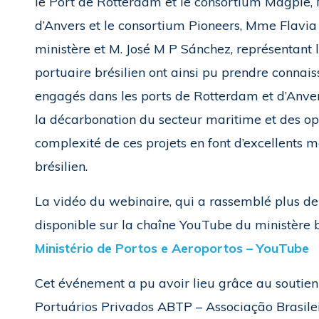
le Port de Rotterdam et le consortium Magpie, 
d’Anvers et le consortium Pioneers, Mme Flavia
ministère et M. José M P Sánchez, représentant 
portuaire brésilien ont ainsi pu prendre connaiss
engagés dans les ports de Rotterdam et d’Anvers
la décarbonation du secteur maritime et des opé
complexité de ces projets en font d’excellents 
brésilien.
La vidéo du webinaire, qui a rassemblé plus de 
disponible sur la chaîne YouTube du ministère br
Ministério de Portos e Aeroportos – YouTube
Cet événement a pu avoir lieu grâce au soutien
Portuários Privados ABTP – Associação Brasile