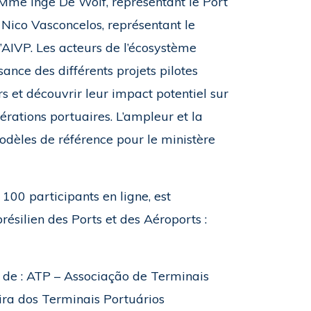
Mme Inge De Wolf, représentant le Port
 Nico Vasconcelos, représentant le
l’AIVP. Les acteurs de l’écosystème
ance des différents projets pilotes
 et découvrir leur impact potentiel sur
rations portuaires. L’ampleur et la
modèles de référence pour le ministère
100 participants en ligne, est
ésilien des Ports et des Aéroports :
 de : ATP – Associação de Terminais
ira dos Terminais Portuários