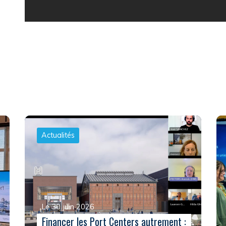
Actualités
Le 30 juin 2026
Financer les Port Centers autrement :