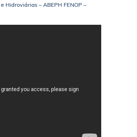
s e Hidroviárias – ABEPH FENOP –